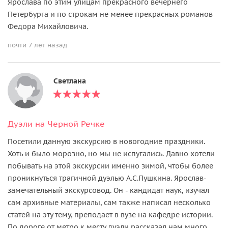
Ярослава по этим улицам прекрасного вечернего
Петербурга и по строкам не менее прекрасных романов
Федора Михайловича.
почти 7 лет назад
Светлана
Дуэли на Черной Речке
Посетили данную экскурсию в новогодние праздники.
Хоть и было морозно, но мы не испугались. Давно хотели
побывать на этой экскурсии именно зимой, чтобы более
проникнуться трагичной дуэлью А.С.Пушкина. Ярослав-
замечательный экскурсовод. Он - кандидат наук, изучал
сам архивные материалы, сам также написал несколько
статей на эту тему, преподает в вузе на кафедре истории.
По дороге от метро к месту дуэли рассказал нам много