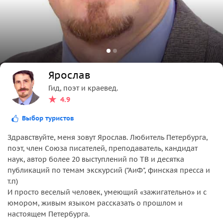
Ярослав
Гид, поэт и краевед.
4.9
Выбор туристов
Здравствуйте, меня зовут Ярослав. Любитель Петербурга,
поэт, член Союза писателей, преподаватель, кандидат
наук, автор более 20 выступлений по ТВ и десятка
публикаций по темам экскурсий ("АиФ", финская пресса и
т.п)
И просто веселый человек, умеющий «зажигательно» и с
юмором, живым языком рассказать о прошлом и
настоящем Петербурга.