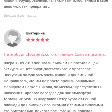
ладони. Эрудированный, талантливый, влюблённый в своё
дело человек превратил ...
больше 8 лет назад
Екатерина
Петербург Достоевского с членом Союза писателей
Вчера 15.09.2019 побывали с мужем на потрясающей
экскурсии " Петербург Достоевского" с Ярославом.
Экскурсия получилась очень живой и динамичной.
Понравилось, что мы не просто прошли банальным
маршрутом Раскольникова, по местам " Преступления и
наказания". Ярослав восоздал для нас атмосферу
тогдашних бедных кварталов Петербурга от Сенной
площади до ночлежек,познакомил с самыми типовыми
его обитателями, показал дом Рогожина, поведал