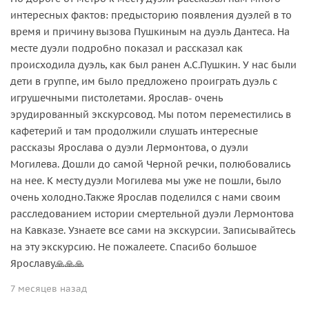
интересных фактов: предысторию появления дуэлей в то
время и причину вызова Пушкиным на дуэль Дантеса. На
месте дуэли подробно показал и рассказал как
происходила дуэль, как был ранен А.С.Пушкин. У нас были
дети в группе, им было предложено проиграть дуэль с
игрушечными пистолетами. Ярослав- очень
эрудированный экскурсовод. Мы потом переместились в
кафетерий и там продолжили слушать интересные
рассказы Ярослава о дуэли Лермонтова, о дуэли
Могилева. Дошли до самой Черной речки, полюбовались
на нее. К месту дуэли Могилева мы уже не пошли, было
очень холодно.Также Ярослав поделился с нами своим
расследованием истории смертельной дуэли Лермонтова
на Кавказе. Узнаете все сами на экскурсии. Записывайтесь
на эту экскурсию. Не пожалеете. Спасибо большое
Ярославу🙏🙏🙏
7 месяцев назад