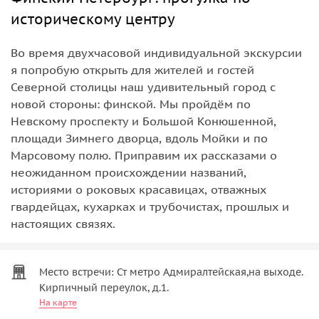
историческому центру
Во время двухчасовой индивидуальной экскурсии
я попробую открыть для жителей и гостей
Северной столицы наш удивительный город с
новой стороны: финской. Мы пройдём по
Невскому проспекту и Большой Конюшенной,
площади Зимнего дворца, вдоль Мойки и по
Марсовому полю. Приправим их рассказами о
неожиданном происхождении названий,
историями о роковых красавицах, отважных
гвардейцах, кухарках и трубочистах, прошлых и
настоящих связях.
Место встречи: Ст метро Адмиралтейская,на выходе.
Кирпичный переулок, д.1.
На карте