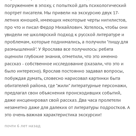
погружением в эпоху, с попыткой дать психологический
портрет писателя. Мы привели на экскурсию двух 17-
летних юношей, имеющих некоторые черты нигилистов,
про что и писал Федор Михайлович. Хотелось, чтобы они
увидели не школярский подход к русской литературе и
проблемам, которые поднимались, а получили "пищу для
размышлений". У Ярослава все получилось: ребята
оценили глубокие знания, отметили, что это именно
рассказ - собственное исследование (сказали, что это и
было интересно). Ярослав постоянно задавал вопросы,
побуждая думать, словесно нарисовал картинки быта
обитателей района, где "жили" литературные персонажи,
предлагал свои объяснения происходивших событий,
даже инсценировал свой рассказ. Два часа пролетели
незаметно даже для далеких от литературы подростков. А
это очень важная характеристика экскурсии!
почти 6 лет назад