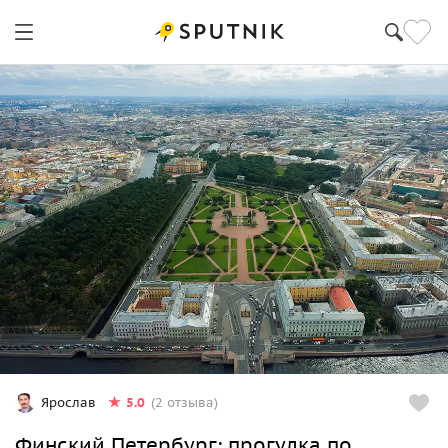
Санкт-Петербург
5.0
Ярослав
(2 отзыва)
Финский Петербург: прогулка по