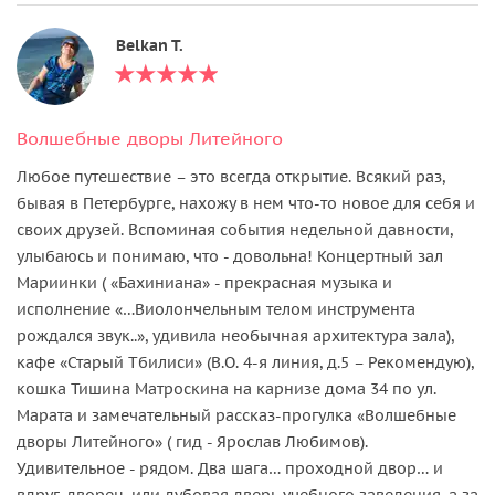
Belkan T.
Волшебные дворы Литейного
Любое путешествие – это всегда открытие. Всякий раз,
бывая в Петербурге, нахожу в нем что-то новое для себя и
своих друзей. Вспоминая события недельной давности,
улыбаюсь и понимаю, что - довольна! Концертный зал
Мариинки ( «Бахиниана» - прекрасная музыка и
исполнение «…Виолончельным телом инструмента
рождался звук..», удивила необычная архитектура зала),
кафе «Старый Тбилиси» (В.О. 4-я линия, д.5 – Рекомендую),
кошка Тишина Матроскина на карнизе дома 34 по ул.
Марата и замечательный рассказ-прогулка «Волшебные
дворы Литейного» ( гид - Ярослав Любимов).
Удивительное - рядом. Два шага… проходной двор… и
вдруг, дворец, или дубовая дверь учебного заведения, а за