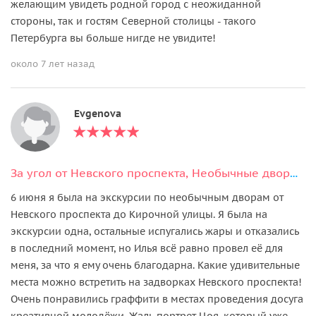
желающим увидеть родной город с неожиданной
стороны, так и гостям Северной столицы - такого
Петербурга вы больше нигде не увидите!
около 7 лет назад
Evgenova
За угол от Невского проспекта, Необычные дворы Санкт-Петербурга
6 июня я была на экскурсии по необычным дворам от
Невского проспекта до Кирочной улицы. Я была на
экскурсии одна, остальные испугались жары и отказались
в последний момент, но Илья всё равно провел её для
меня, за что я ему очень благодарна. Какие удивительные
места можно встретить на задворках Невского проспекта!
Очень понравились граффити в местах проведения досуга
креативной молодёжи. Жаль портрет Цоя, который уже