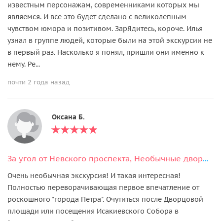
известным персонажам, современниками которых мы
являемся. И все это будет сделано с великолепным
чувством юмора и позитивом. ЗарЯдитесь, короче. Илья
узнал в группе людей, которые были на этой экскурсии не
в первый раз. Насколько я понял, пришли они именно к
нему. Ре...
почти 2 года назад
Оксана Б.
За угол от Невского проспекта, Необычные дворы Санкт-Петербурга
Очень необычная экскурсия! И такая интересная!
Полностью переворачивающая первое впечатление от
роскошного "города Петра". Очутиться после Дворцовой
площади или посещения Исакиевского Собора в