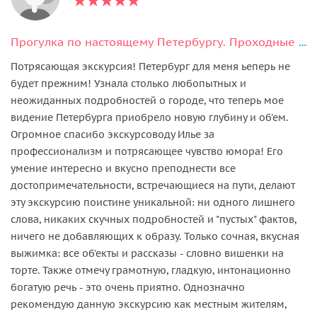
Прогулка по настоящему Петербургу. Проходные дворы Моховой
Потрясающая экскурсия! Петербург для меня ьеперь не
будет прежним! Узнала столько любопытных и
неожиданных подробностей о городе, что теперь мое
видение Петербурга приобрело новую глубину и об'ем.
Огромное спасибо экскурсоводу Илье за
профессионализм и потрясающее чувство юмора! Его
умение интересно и вкусно преподнести все
достопримечательности, встречающиеся на пути, делают
эту экскурсию поистине уникальной: ни одного лишнего
слова, никаких скучных подробностей и "пустых" фактов,
ничего не добавляющих к образу. Только сочная, вкусная
выжимка: все об'екты и рассказы - словно вишенки на
торте. Также отмечу грамотную, гладкую, интонационно
богатую речь - это очень приятно. Однозначно
рекомендую данную экскурсию как местным жителям,