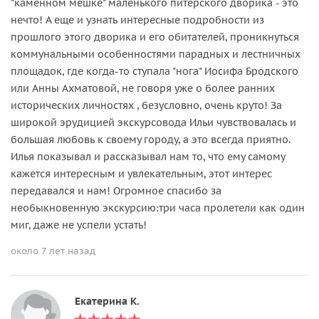
"каменном мешке" маленького питерского дворика - это
нечто! А еще и узнать интересные подробности из
прошлого этого дворика и его обитателей, проникнуться
коммунальными особенностями парадных и лестничных
площадок, где когда-то ступала "нога" Иосифа Бродского
или Анны Ахматовой, не говоря уже о более ранних
исторических личностях , безусловно, очень круто! За
широкой эрудицией экскурсовода Ильи чувствовалась и
большая любовь к своему городу, а это всегда приятно.
Илья показывал и рассказывал нам то, что ему самому
кажется интересным и увлекательным, этот интерес
передавался и нам! Огромное спасибо за
необыкновенную экскурсию:три часа пролетели как один
миг, даже не успели устать!
около 7 лет назад
Екатерина К.