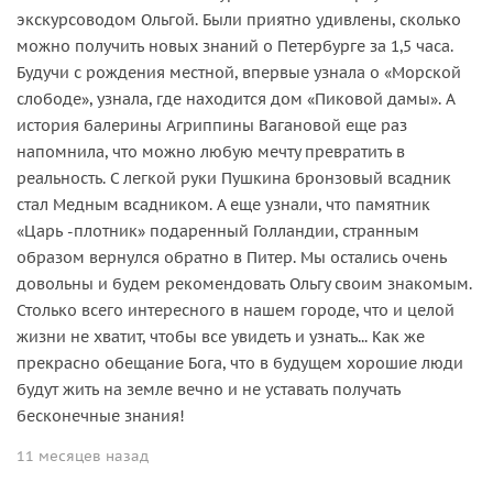
экскурсоводом Ольгой. Были приятно удивлены, сколько
можно получить новых знаний о Петербурге за 1,5 часа.
Будучи с рождения местной, впервые узнала о «Морской
слободе», узнала, где находится дом «Пиковой дамы». А
история балерины Агриппины Вагановой еще раз
напомнила, что можно любую мечту превратить в
реальность. С легкой руки Пушкина бронзовый всадник
стал Медным всадником. А еще узнали, что памятник
«Царь -плотник» подаренный Голландии, странным
образом вернулся обратно в Питер. Мы остались очень
довольны и будем рекомендовать Ольгу своим знакомым.
Столько всего интересного в нашем городе, что и целой
жизни не хватит, чтобы все увидеть и узнать... Как же
прекрасно обещание Бога, что в будущем хорошие люди
будут жить на земле вечно и не уставать получать
бесконечные знания!
11 месяцев назад