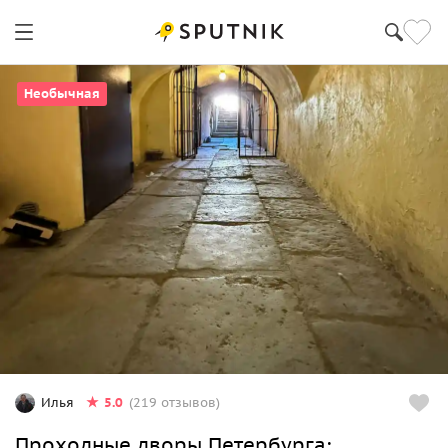
Необычная
5.0
Илья
(219 отзывов)
Проходные дворы Петербурга: