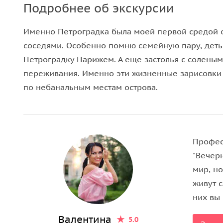
Подробнее об экскурсии
Именно Петроградка была моей первой средой 
соседями. Особенно помню семейную пару, дет
Петроградку Парижем. А еще застолья с соленым
переживания. Именно эти жизненные зарисовки 
по небанальным местам острова.
Профес
"Вечерн
мир, но
живут 
них вы 
Валентина
5.0