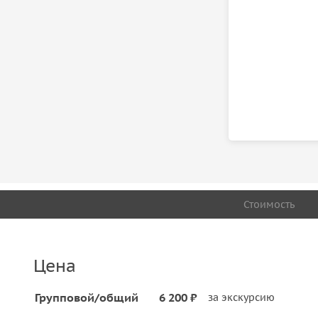
Стоимость
Цена
Групповой/общий
6 200 ₽
за экскурсию