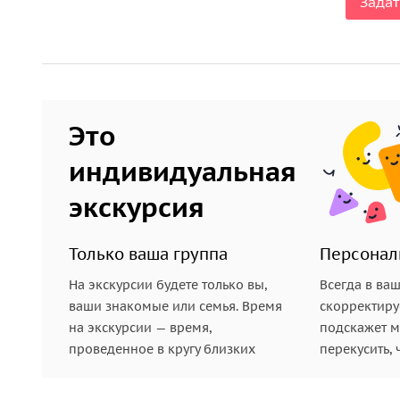
Задат
Это
индивидуальная
экскурсия
Только ваша группа
Персонал
На экскурсии будете только вы,
Всегда в ва
ваши знакомые или семья. Время
скорректиру
на экскурсии — время,
подскажет ме
проведенное в кругу близких
перекусить, 