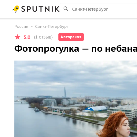
Россия
Санкт-Петербург
5.0
(1 отзыв)
Авторская
Фотопрогулка — по небана