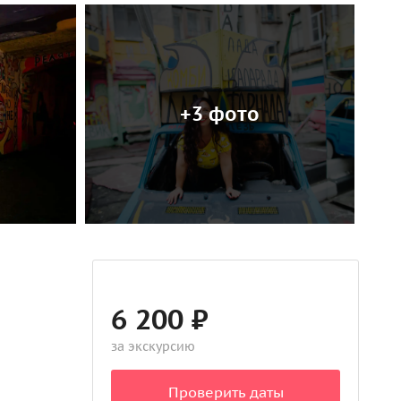
+3 фото
6 200 ₽
за экскурсию
Проверить даты