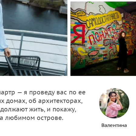
артр — я проведу вас по ее
х домах, об архитекторах,
должают жить, и покажу,
на любимом острове.
Валентина