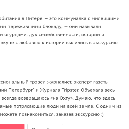
обитания в Питере — это коммуналка с милейшими
ьми пережившими блокаду, — они называли
и огурцами, дух семейственности, истории и
вкупе с любовью к истории вылились в экскурсию
сиональный трэвел-журналист, эксперт газеты
ий Петербург" и Журнала Tripster. Объехала весь
 всегда возвращаюсь «на Охту». Думаю, что здесь
самые потрясающие люди на всей земле. С одним из
можете познакомиться, заказав экскурсию :)