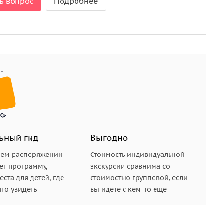
ь вопрос
Подробнее
ьный гид
Выгодно
шем распоряжении —
Стоимость индивидуальной
ет программу,
экскурсии сравнима со
ста для детей, где
стоимостью групповой, если
что увидеть
вы идете с кем-то еще