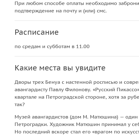
При любом способе оплаты необходимо забронир
подтверждение на почту и (или) смс.
Расписание
по средам и субботам в 11.00
Какие места вы увидите
Дворы трех Бенуа с настенной росписью и сов
авангардисту Павлу Филонову. «Русский Пикассо»
квартале на Петроградской стороне, хотя за руб
так?
Музей авангардистов (дом М. Матюшина) — оди
Петроградки. Художник Матюшин принимал у себ
Но последний вскоре стал его «врагом по искусс