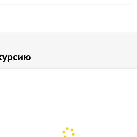
курсию