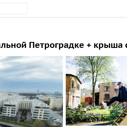
льной Петроградке + крыша 