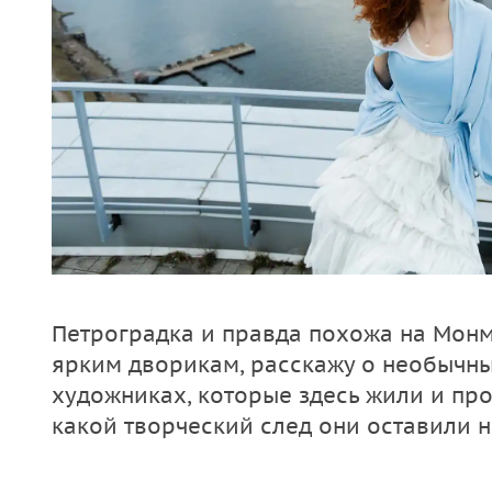
Петроградка и правда похожа на Монм
ярким дворикам, расскажу о необычны
художниках, которые здесь жили и про
какой творческий след они оставили 