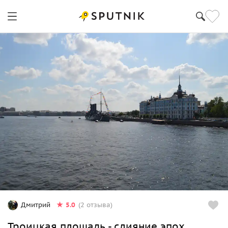
5.0
Дмитрий
(2 отзыва)
Троицкая площадь - слияние эпох.