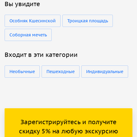
Вы увидите
Особняк Кшесинской
Троицкая площадь
Соборная мечеть
Входит в эти категории
Необычные
Пешеходные
Индивидуальные
Зарегистрируйтесь и получите
скидку 5% на любую экскурсию