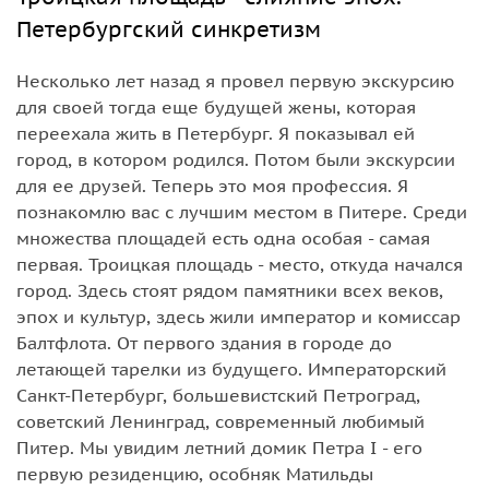
Петербургский синкретизм
Несколько лет назад я провел первую экскурсию
для своей тогда еще будущей жены, которая
переехала жить в Петербург. Я показывал ей
город, в котором родился. Потом были экскурсии
для ее друзей. Теперь это моя профессия. Я
познакомлю вас с лучшим местом в Питере. Среди
множества площадей есть одна особая - самая
первая. Троицкая площадь - место, откуда начался
город. Здесь стоят рядом памятники всех веков,
эпох и культур, здесь жили император и комиссар
Балтфлота. От первого здания в городе до
летающей тарелки из будущего. Императорский
Санкт-Петербург, большевистский Петроград,
советский Ленинград, современный любимый
Питер. Мы увидим летний домик Петра I - его
первую резиденцию, особняк Матильды