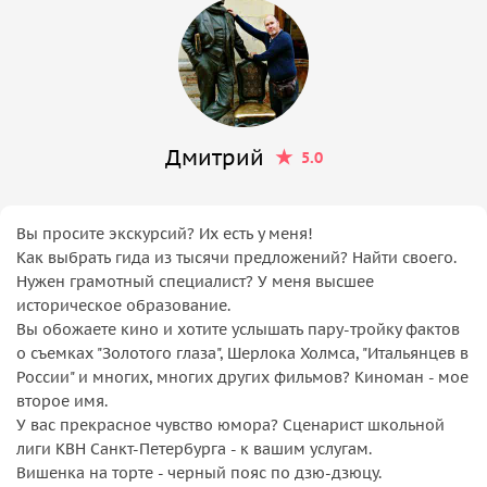
Дмитрий
5.0
Вы просите экскурсий? Их есть у меня!
Как выбрать гида из тысячи предложений? Найти своего.
Нужен грамотный специалист? У меня высшее
историческое образование.
Вы обожаете кино и хотите услышать пару-тройку фактов
о съемках "Золотого глаза", Шерлока Холмса, "Итальянцев в
России" и многих, многих других фильмов? Киноман - мое
второе имя.
У вас прекрасное чувство юмора? Сценарист школьной
лиги КВН Санкт-Петербурга - к вашим услугам.
Вишенка на торте - черный пояс по дзю-дзюцу.