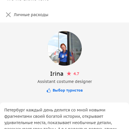
Личные расходы
Irina
4.7
Assistant costume designer
Выбор туристов
Петербург каждый день делится со мной новыми
фрагментами своей богатой истории, открывает
удивительные места, показывает необычные детали,
рассказывает свои тайны. А я с радостью делюсь этими