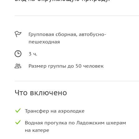
Групповая сборная, автобусно-
пешеходная
3 ч.
Размер группы до 50 человек
Что включено
Водная прогулка по Ладожским шхерам
на катере