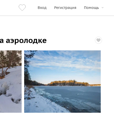
Вход
Регистрация
Помощь
а аэролодке