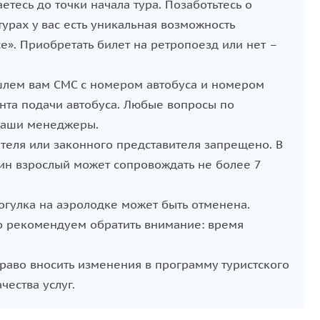
тесь до точки начала тура. Позаботьтесь о
турах у вас есть уникальная возможность
е». Приобретать билет на ретропоезд или нет –
ишлем вам СМС с номером автобуса и номером
ента подачи автобуса. Любые вопросы по
 наши менеджеры.
теля или законного представителя запрещено. В
дин взрослый может сопровождать не более 7
огулка на аэролодке может быть отменена.
но рекомендуем обратить внимание: время
право вносить изменения в программу туристского
ества услуг.