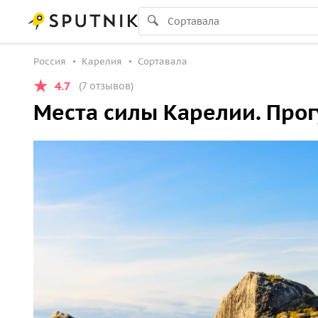
Россия
Карелия
Сортавала
4.7
(7 отзывов)
Места силы Карелии. Про