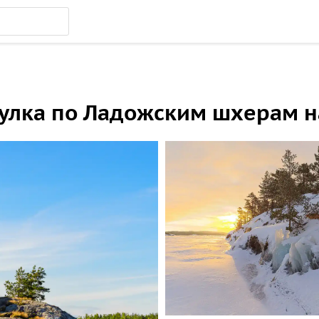
гулка по Ладожским шхерам н