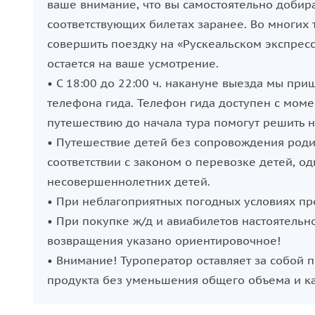
ваше внимание, что вы самостоятельно добирае
соответствующих билетах заранее. Во многих 
совершить поездку на «Рускеальском экспресс
остается на ваше усмотрение.
• С 18:00 до 22:00 ч. накануне выезда мы пр
телефона гида. Телефон гида доступен с мом
путешествию до начала тура помогут решить
• Путешествие детей без сопровождения роди
соответствии с законом о перевозке детей, о
несовершеннолетних детей.
• При неблагоприятных погодных условиях пр
• При покупке ж/д и авиабилетов настоятель
возвращения указано ориентировочное!
• Внимание! Туроператор оставляет за собой 
продукта без уменьшения общего объема и кач