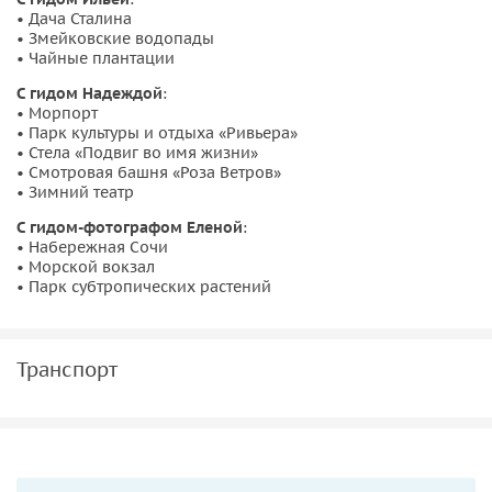
• Дача Сталина
• Змейковские водопады
• Чайные плантации
С гидом Надеждой
:
• Морпорт
• Парк культуры и отдыха «Ривьера»
• Стела «Подвиг во имя жизни»
• Смотровая башня «Роза Ветров»
• Зимний театр
С гидом-фотографом Еленой
:
• Набережная Сочи
• Морской вокзал
• Парк субтропических растений
Транспорт