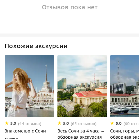
Отзывов пока нет
Похожие экскурсии
5.0
5.0
5.0
(44 отзыва)
(65 отзывов)
(60 отз
Знакомство с Сочи
Весь Сочи за 4 часа —
Сочи, горы, 
обзорная экскурсия
обзорная эк