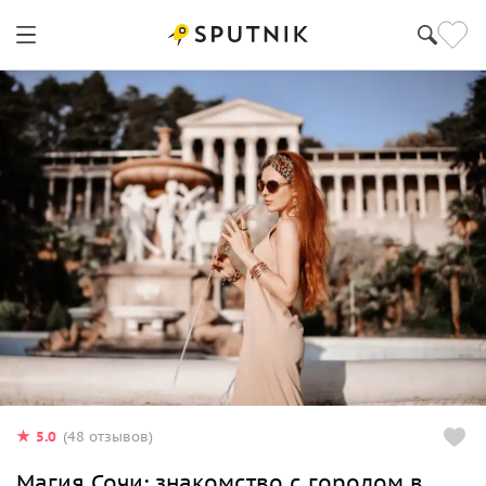
5.0
(48 отзывов)
Магия Сочи: знакомство с городом в