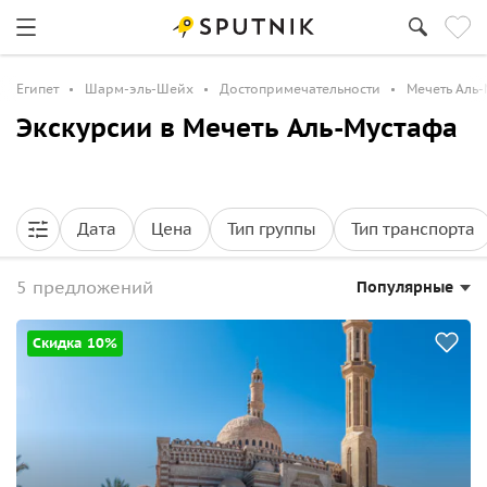
Египет
Шарм-эль-Шейх
Достопримечательности
Мечеть Аль
Экскурсии в Мечеть Аль-Мустафа
Дата
Цена
Тип группы
Тип транспорта
5 предложений
Популярные
Скидка 10%