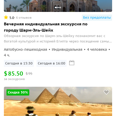
Без предоплаты
5.0
6 отзывов
Вечерняя индивидуальная экскурсия по
городу Шарм-Эль-Шейх
Обзорная экскурсия по Шарм-эль-Шейху познакомит вас с
богатой культурой и историей Египта через посещение самых
популярных мест города.
Автобусно-пешеходная
Индивидуальная
4 человека
4 ч.
Сегодня в 15:30
Сегодня в 16:00
$
85.50
$
95
за экскурсию
Скидка 30%