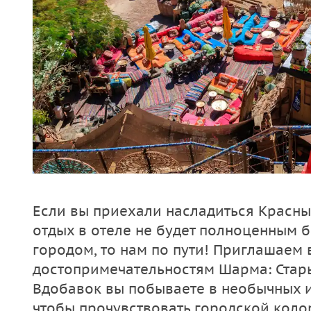
Если вы приехали насладиться Красным
отдых в отеле не будет полноценным б
городом, то нам по пути! Приглашаем 
достопримечательностям Шарма: Старый
Вдобавок вы побываете в необычных и
чтобы прочувствовать городской колор