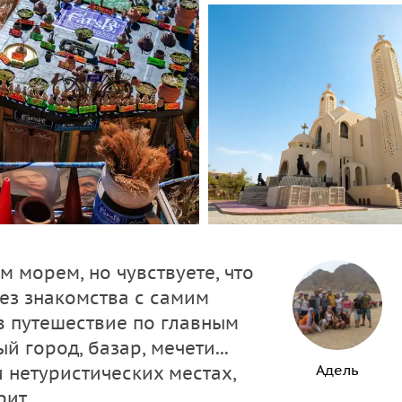
 морем, но чувствуете, что
ез знакомства с самим
в путешествие по главным
 город, базар, мечети...
Адель
 нетуристических местах,
ит.