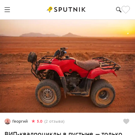
5.0
Георгий
(2 отзыва)
ВИП-квадроциклы в пустыне — только