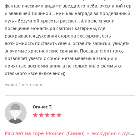
фантастическими видами звездного неба, очертаний гор
и звенящей тишиной… ну и как награда за проделанный
путь - безумной красоты рассвет… А после спуск и
посещение монастыря святой Екатерины, где
раскрывается духовная сторона экскурсии, есть
возможность поставить свечи, оставить записки, увидеть
значимые христианские святыни. Поездка стоит того,
позволяет увезти с собой незабываемые эмоции и
приятные воспоминания, а не только килограммы от
отельного «все включено»))
около 2 лет назад
Оганес Т.
Рассвет на горе Моисея (Синай) – экскурсия с русским гидом