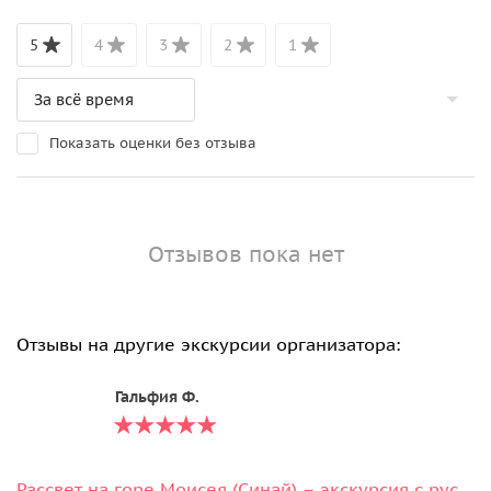
5
4
3
2
1
Показать оценки без отзыва
Отзывов пока нет
Отзывы на другие экскурсии организатора:
Гальфия Ф.
Рассвет на горе Моисея (Синай) – экскурсия с русским гидом