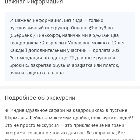
Важная информация
📌 Важная информация: Без гида — только
русскоязычный инструктор Оплата: 💳 в рублях
(Сбербанк / Тинькофф), наличными в $/€/EGP Два
квадроцикла : 2 взрослых Управлять можно с 12 лет
Каждый дополнительный участник — доплата 20$.
Рекомендации по одежде: 👕 длинные рукава и
брюки 👟 закрытая обувь 🧣 арафатка или платок,
очки и защита от солнца
Подробнее об экскурсии
🌵 Индивидуальное сафари на квадроциклах в пустыне
Шарм-эль-Шейха — максимум драйва, ноль чужих людей!
Это не просто экскурсия — это приключение на грани
экстрима, созданное только для вас. Без каравана, без