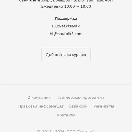
Санкт-Петербург, Большой пр. В.О. 18A, пом. 48Н
Ежедневно 10:00 — 18:00
Поддержка
ВКонтакте
Max
hi@sputnik8.com
Добавить экскурсию
О компании
Партнерская программа
Правовая информация
Вакансии
Реквизиты
Контакты
©
2012 - 2026
ООО "Спутник"