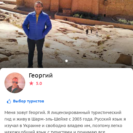
Георгий
5.0
Выбор туристов
Меня зовут Георгий. Я лицензированный туристический
гид и живу в Шарм-эль-Шейхе с 2003 года. Русский язык я
изучал в Украине и свободно владею им, поэтому легко
нахожу общий язык с туристами и понимаю все