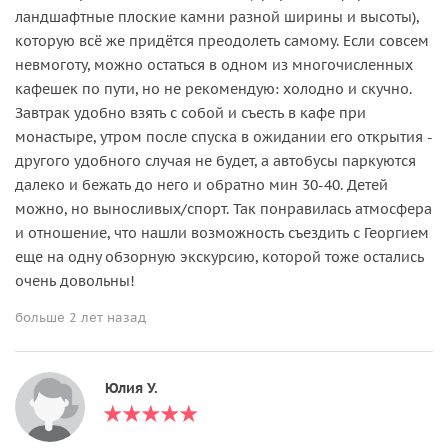
ландшафтные плоские камни разной ширины и высоты),
которую всё же придётся преодолеть самому. Если совсем
невмоготу, можно остаться в одном из многочисленных
кафешек по пути, но не рекомендую: холодно и скучно.
Завтрак удобно взять с собой и съесть в кафе при
монастыре, утром после спуска в ожидании его открытия -
другого удобного случая не будет, а автобусы паркуются
далеко и бежать до него и обратно мин 30-40. Детей
можно, но выносливых/спорт. Так понравилась атмосфера
и отношение, что нашли возможность съездить с Георгием
еще на одну обзорную экскурсию, которой тоже остались
очень довольны!
больше 2 лет назад
Юлия У.