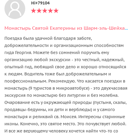
Hi+79104
Монастырь Святой Екатерины из Шарм-эль-Шейха с гидом.
Поездка была удачной благодаря заботе,
доброжелательности и организационным способностям
гида Георгия. Можете без сомнений поручить ему
организацию любой экскурсии - это честный, надежный,
опытный гид, любящий свое дело и хорошо относящийся
к людям. Водитель тоже был доброжелательным и
поофессиональным. Рекомендую. Что касается поездки в
монастырь (9 туристов в микроавтобусе) - это двухчасовая
экскурсия по монастырю без литургии и без молебна.
Очарование есть у окружающей природы (пустыня, скалы,
продавцы-бедуины, их дети и верблюды) и у самого
монастыря и реликвий св. Моисея. Интересны старинные
иконы. Конечно, это святое место. Это почувствует любой.
И все же верующему человеку хочется найти что-то со