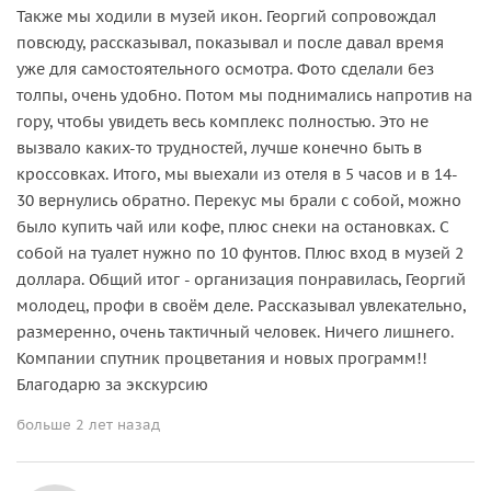
Также мы ходили в музей икон. Георгий сопровождал
повсюду, рассказывал, показывал и после давал время
уже для самостоятельного осмотра. Фото сделали без
толпы, очень удобно. Потом мы поднимались напротив на
гору, чтобы увидеть весь комплекс полностью. Это не
вызвало каких-то трудностей, лучше конечно быть в
кроссовках. Итого, мы выехали из отеля в 5 часов и в 14-
30 вернулись обратно. Перекус мы брали с собой, можно
было купить чай или кофе, плюс снеки на остановках. С
собой на туалет нужно по 10 фунтов. Плюс вход в музей 2
доллара. Общий итог - организация понравилась, Георгий
молодец, профи в своём деле. Рассказывал увлекательно,
размеренно, очень тактичный человек. Ничего лишнего.
Компании спутник процветания и новых программ!!
Благодарю за экскурсию
больше 2 лет назад