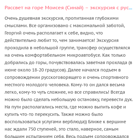
Рассвет на горе Моисея (Синай) – экскурсия с русским гидом
Очень душевная экскурсия, пропитанная глубокими
смыслами. Все организовано с максимальной заботой,
Георгий очень располагает к себе, видно, что
действительно любит то, чем занимается! Экскурсия
проходила в небольшой группе, трансфер осуществлялся
на очень комфортабельном микроавтобусе. Как только
добрались до горы, почувствовалась заветная прохлада (в
июне около 18-20 градусов). Далее начался подъем в
сопровождении русскоговорящего и очень спортивного
местного молодого человека. Кому-то он дался весьма
легко, кому-то чуть сложнее, но все справились! Всегда
можно было сделать небольшую остановку, перевести дух.
На пути располагались места, где можно выпить кофе и
купить что-то перекусить. Также можно было
воспользоваться услугами верблюда)) Ближе к вершине
нас ждали 750 ступеней, это стало, наверное, самым
большим испытанием себя. Весь подъем сопровождался