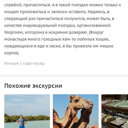
службой, причаститься. А в такой поездке можно только к
мощам приложиться и записки оставить. Надеюсь, в
следующий раз причаститься получится, может быть, в
качестве индивидуальной поездки, организованной
Георгием, которому я искренне доверяю. (Вокруг
монастыря много голодных кем-то побитых кошек,
нуждающихся в еде и ласке, я бы привезла им мешок
корма).
больше 1 года назад
Похожие экскурсии