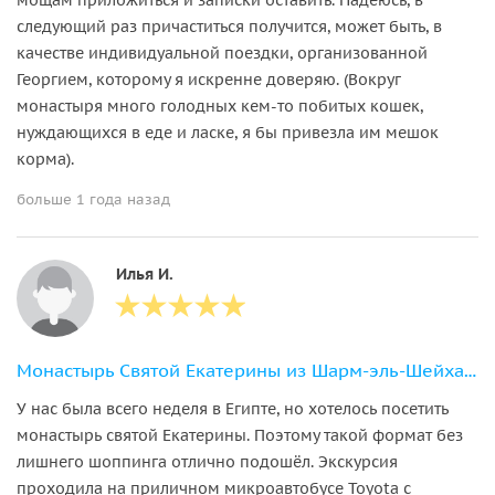
следующий раз причаститься получится, может быть, в
качестве индивидуальной поездки, организованной
Георгием, которому я искренне доверяю. (Вокруг
монастыря много голодных кем-то побитых кошек,
нуждающихся в еде и ласке, я бы привезла им мешок
корма).
больше 1 года назад
Илья И.
Монастырь Святой Екатерины из Шарм-эль-Шейха с гидом.
У нас была всего неделя в Египте, но хотелось посетить
монастырь святой Екатерины. Поэтому такой формат без
лишнего шоппинга отлично подошёл. Экскурсия
проходила на приличном микроавтобусе Toyota с