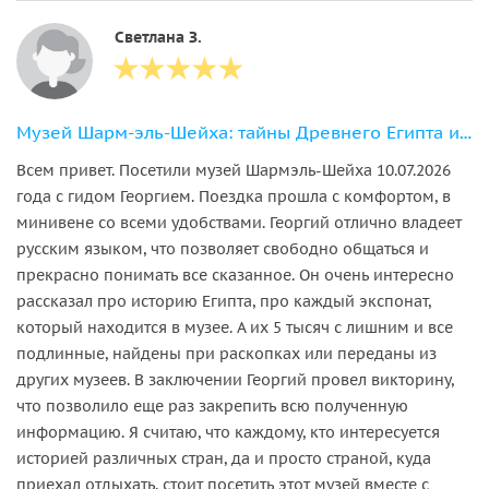
Светлана З.
Музей Шарм-эль-Шейха: тайны Древнего Египта и уникальные артефакты
Всем привет. Посетили музей Шармэль-Шейха 10.07.2026
года с гидом Георгием. Поездка прошла с комфортом, в
минивене со всеми удобствами. Георгий отлично владеет
русским языком, что позволяет свободно общаться и
прекрасно понимать все сказанное. Он очень интересно
рассказал про историю Египта, про каждый экспонат,
который находится в музее. А их 5 тысяч с лишним и все
подлинные, найдены при раскопках или переданы из
других музеев. В заключении Георгий провел викторину,
что позволило еще раз закрепить всю полученную
информацию. Я считаю, что каждому, кто интересуется
историей различных стран, да и просто страной, куда
приехал отдыхать, стоит посетить этот музей вместе с