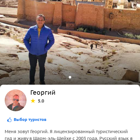
Георгий
5.0
Выбор туристов
Меня зовут Георгий. Я лицензированный туристический
гид и живу в Шарм-эль-Шейхе с 2003 года. Русский язык я