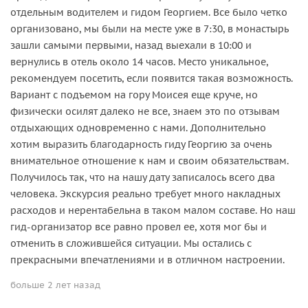
отдельным водителем и гидом Георгием. Все было четко
организовано, мы были на месте уже в 7:30, в монастырь
зашли самыми первыми, назад выехали в 10:00 и
вернулись в отель около 14 часов. Место уникальное,
рекомендуем посетить, если появится такая возможность.
Вариант с подъемом на гору Моисея еще круче, но
физически осилят далеко не все, знаем это по отзывам
отдыхающих одновременно с нами. Дополнительно
хотим выразить благодарность гиду Георгию за очень
внимательное отношение к нам и своим обязательствам.
Получилось так, что на нашу дату записалось всего два
человека. Экскурсия реально требует много накладных
расходов и нерентабельна в таком малом составе. Но наш
гид-организатор все равно провел ее, хотя мог бы и
отменить в сложившейся ситуации. Мы остались с
прекрасными впечатлениями и в отличном настроении.
больше 2 лет назад