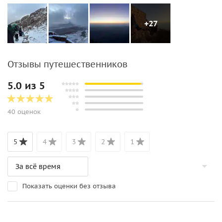
+27
Отзывы путешественников
5.0 из 5
40 оценок
5
4
3
2
1
Показать оценки без отзыва