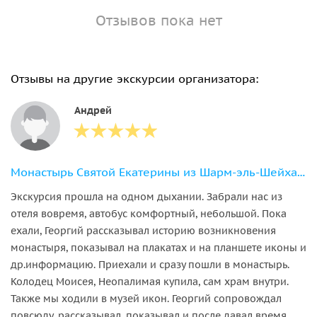
Отзывов пока нет
Отзывы на другие экскурсии организатора:
Андрей
Монастырь Святой Екатерины из Шарм-эль-Шейха с гидом.
Экскурсия прошла на одном дыхании. Забрали нас из
отеля вовремя, автобус комфортный, небольшой. Пока
ехали, Георгий рассказывал историю возникновения
монастыря, показывал на плакатах и на планшете иконы и
др.информацию. Приехали и сразу пошли в монастырь.
Колодец Моисея, Неопалимая купила, сам храм внутри.
Также мы ходили в музей икон. Георгий сопровождал
повсюду, рассказывал, показывал и после давал время