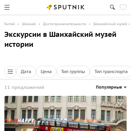
Китай
Шанхай
Достопримечательности
Шанхайский музей и
Экскурсии в Шанхайский музей
истории
Дата
Цена
Тип группы
Тип транспорта
11 предложений
Популярные