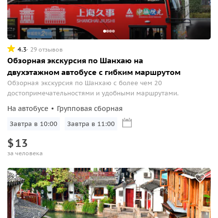
4.3
29 отзывов
Обзорная экскурсия по Шанхаю на
двухэтажном автобусе с гибким маршрутом
Обзорная экскурсия по Шанхаю с более чем 20
достопримечательностями и удобными маршрутами.
На автобусе
Групповая сборная
Завтра в 10:00
Завтра в 11:00
$
13
за человека