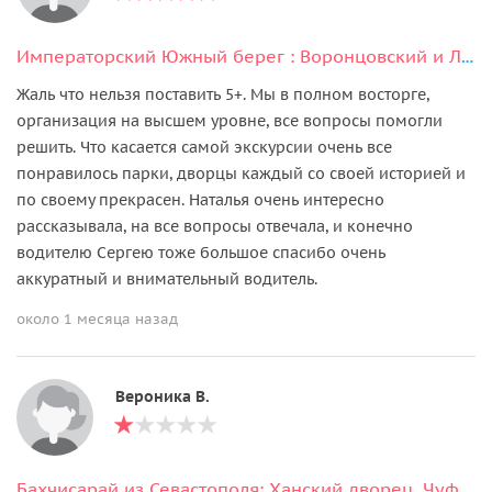
Императорский Южный берег : Воронцовский и Ливадийский дворцы, Ялта
Жаль что нельзя поставить 5+. Мы в полном восторге,
организация на высшем уровне, все вопросы помогли
решить. Что касается самой экскурсии очень все
понравилось парки, дворцы каждый со своей историей и
по своему прекрасен. Наталья очень интересно
рассказывала, на все вопросы отвечала, и конечно
водителю Сергею тоже большое спасибо очень
аккуратный и внимательный водитель.
около 1 месяца назад
Вероника В.
Бахчисарай из Севастополя: Ханский дворец, Чуфут-Кале, Скальный монастырь.