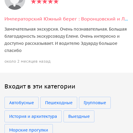
Императорский Южный берег : Воронцовский и Ливадийский дворцы, Ялта
Замечательная экскурсия. Очень познавательная. Большая
благодарность экскурсоводу Елене. Очень интересно и
доступно рассказывает. И водителю Эдуарду большое
спасибо
около 2 месяцев назад
Входит в эти категории
Автобусные
Пешеходные
Групповые
История и архитектура
Выездные
Морские прогулки