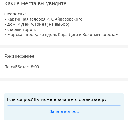
Какие места вы увидите
Феодосия:
• картинная галерея И.К. Айвазовского
• дом-музей А. Грина( на выбор)
• старый город.
• морская прогулка вдоль Кара Дага к Золотым воротам.
Расписание
По субботам 8:00
Есть вопрос? Вы можете задать его организатору
Задать вопрос