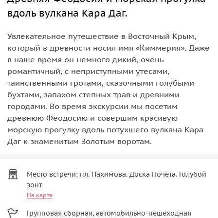
вдоль вулкана Кара Даг.
Увлекательное путешествие в Восточный Крым,
который в древности носил имя «Киммерия». Даже
в наше время он немного дикий, очень
романтичный, с неприступными утесами,
таинственными гротами, сказочными голубыми
бухтами, запахом степных трав и древними
городами. Во время экскурсии мы посетим
древнюю Феодосию и совершим красивую
морскую прогулку вдоль потухшего вулкана Кара
Даг к знаменитым Золотым воротам.
Место встречи: пл. Нахимова. Доска Почета. Голубой
зонт
На карте
Групповая сборная, автомобильно-пешеходная