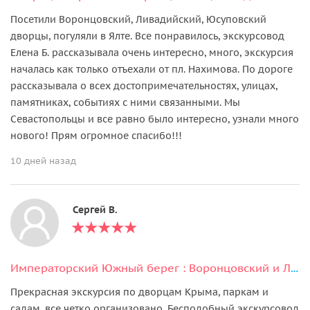
Посетили Воронцовский, Ливадийский, Юсуповский
дворцы, погуляли в Ялте. Все понравилось, экскурсовод
Елена Б. рассказывала очень интересно, много, экскурсия
началась как только отъехали от пл. Нахимова. По дороге
рассказывала о всех достопримечательностях, улицах,
памятниках, событиях с ними связанными. Мы
Севастопольцы и все равно было интересно, узнали много
нового! Прям огромное спасибо!!!
10 дней назад
Сергей В.
Императорский Южный берег : Воронцовский и Ливадийский дворцы, Ялта
Прекрасная экскурсия по дворцам Крыма, паркам и
садам, все четко организовано. Бесподобный экскурсовод