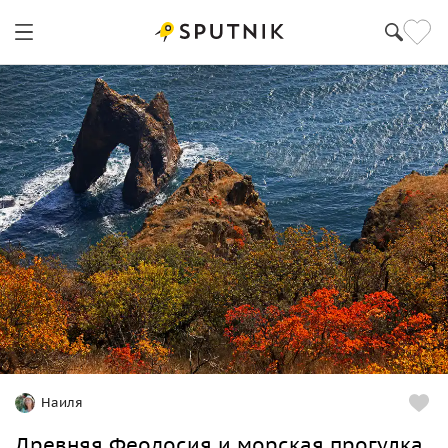
Наиля
Древняя Феодосия и морская прогулка