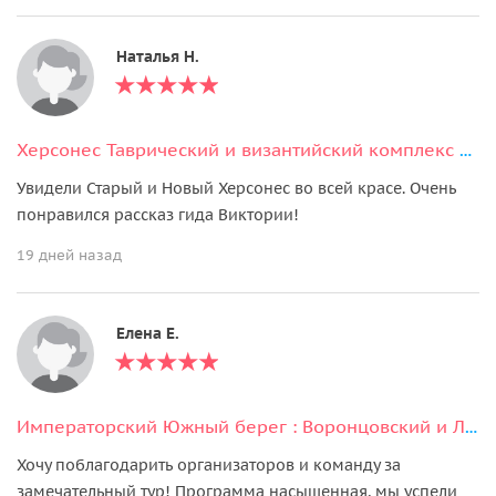
Наталья Н.
Херсонес Таврический и византийский комплекс «Новый Херсонес»
Увидели Старый и Новый Херсонес во всей красе. Очень
понравился рассказ гида Виктории!
19 дней назад
Елена Е.
Императорский Южный берег : Воронцовский и Ливадийский дворцы, Ялта
Хочу поблагодарить организаторов и команду за
замечательный тур! Программа насыщенная, мы успели