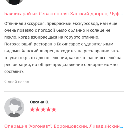
Бахчисарай из Севастополя: Ханский дворец, Чуфут-Кале, Скальный монастырь.
Отличная экскурсия, прекрасный экскурсовод, нам ещё
очень повезло с погодой было облачно и солнце не
пекло, когда взбираещься на гору это отлично.
Потрясающий ресторан в Бахчисарае с удивительным
видами. Ханский дворец находится на реставрации, что-
то уже открыто для посещения, какие-то части все ещё на
реставрации, но общее представление о дворце можно
составить.
9 дней назад
Оксана О.
Операция "Аргонавт". Воронцовский, Ливадийский, Юсуповский дворцы и Ялта.