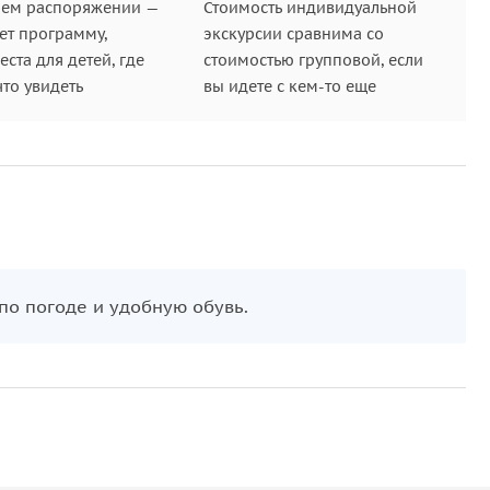
шем распоряжении —
Стоимость индивидуальной
ет программу,
экскурсии сравнима со
ста для детей, где
стоимостью групповой, если
что увидеть
вы идете с кем-то еще
по погоде и удобную обувь.