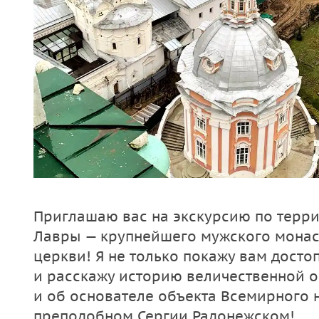
Приглашаю вас на экскурсию по терр
Лавры — крупнейшего мужского монас
церкви! Я не только покажу вам досто
и расскажу историю величественной о
и об основателе объекта Всемирного
преподобном Сергии Радонежском!