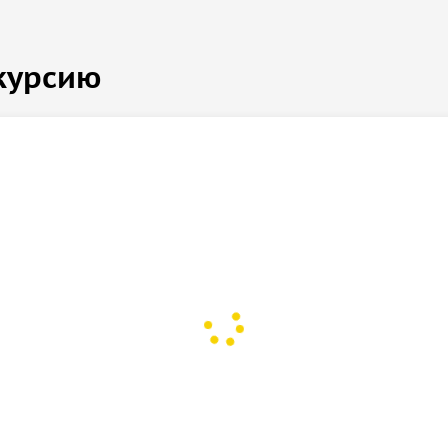
курсию