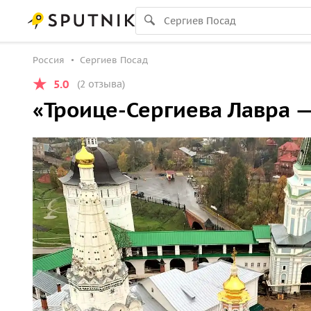
Россия
Сергиев Посад
5.0
(2 отзыва)
«Троице-Сергиева Лавра —