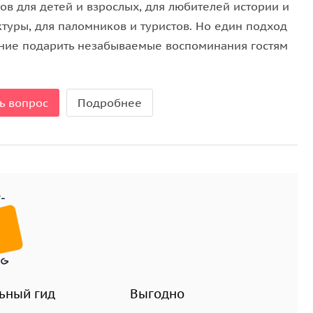
ов для детей и взрослых, для любителей истории и
ктуры, для паломников и туристов. Но един подход
ние подарить незабываемые воспоминания гостям
ь вопрос
Подробнее
ьный гид
Выгодно