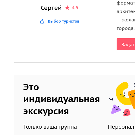
формат
Сергей
4.9
архите
— жела
Выбор туристов
города.
Задат
Это
индивидуальная
экскурсия
Только ваша группа
Персонал