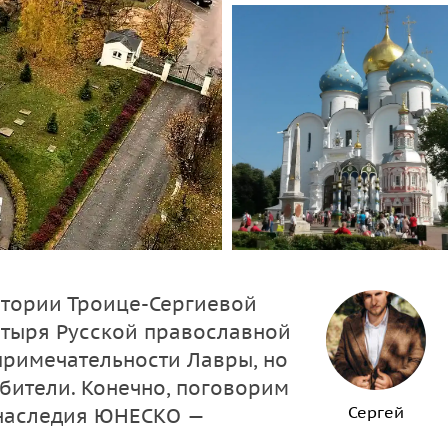
итории Троице-Сергиевой
тыря Русской православной
примечательности Лавры, но
бители. Конечно, поговорим
Сергей
 наследия ЮНЕСКО —