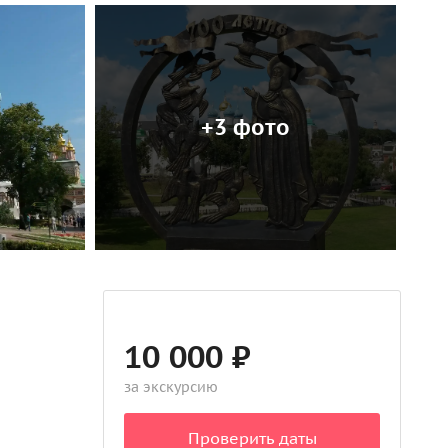
+3 фото
10 000 ₽
за экскурсию
Проверить даты