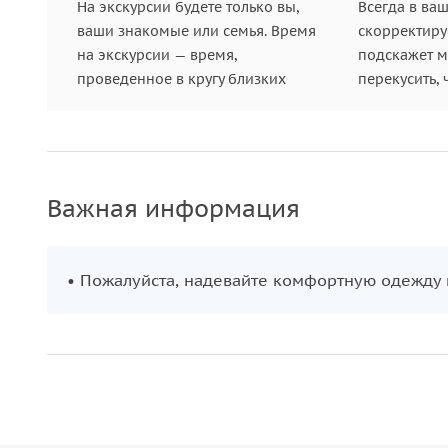
На экскурсии будете только вы,
Всегда в ва
ваши знакомые или семья. Время
скорректиру
на экскурсии — время,
подскажет ме
проведенное в кругу близких
перекусить, 
Важная информация
• Пожалуйста, надевайте комфортную одежду 