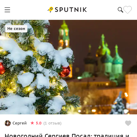
Сергиев Посад
Не сезон
5.0
Сергей
(1 отзыв)
Новогодний Сергиев Посад: традиция и