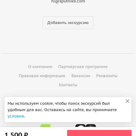
hi@sputnik8.com
Добавить экскурсию
О компании
Партнерская программа
Правовая информация
Вакансии
Реквизиты
Контакты
©
2012 - 2026
ООО "Спутник"
Мы используем cookie, чтобы поиск экскурсий был
удобным для вас. Оставаясь на сайте, вы принимаете
Сделано в Петербурге
условия
.
1 500 ₽