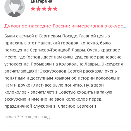
Екатерина
Духовное наследие России: иммерсивная экскурсия с подъемом на колокольню
Были с семьей в Сергиевом Посаде. Главной целью
приехать в этот маленький городок, конечно, было
помещение Сергиево-Троицкой Лавры. Очень красивое
место, где Господь дает нам силы, душевное равновесие
успокоение. Побывали на Колокольне Лавры... Экскурсия
впечатлающая!!! Экскурсовод Сергей рассказал очень
понятным и доступным языком об истории колокольни.
Нам и дочке (9 лет) все было пончтно. Ну, а звон
колоколов - впечатляет!!! Советую сходить на такую
экскурсию и именно на звон колоколов перед
праздничной службой!!!! Спасибо Сергею!!!
около 2 месяцев назад