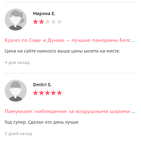
Марина Е.
Круиз по Саве и Дунаю — лучшие панорамы Белграда с воды
Цена на сайте намного выше цены ьилета на месте.
4 дня назад
Dmitri S.
Памуккале: наблюдение за воздушными шарами с обедом
Гид супер. Сделал это день лучше
5 дней назад