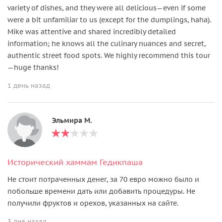
variety of dishes, and they were all delicious—even if some
were a bit unfamiliar to us (except for the dumplings, haha).
Mike was attentive and shared incredibly detailed
information; he knows all the culinary nuances and secret,
authentic street food spots. We highly recommend this tour
—huge thanks!
1 день назад
Эльмира М.
Исторический хаммам Гедикпаша
Не стоит потраченных денег, за 70 евро можно было и
побольше времени дать или добавить процедуры. Не
получили фруктов и орехов, указанных на сайте.
3 дня назад