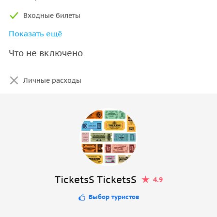
Входные билеты
Показать ещё
Страховка
Что не включено
Личные расходы
TicketsS TicketsS
4.9
Выбор туристов