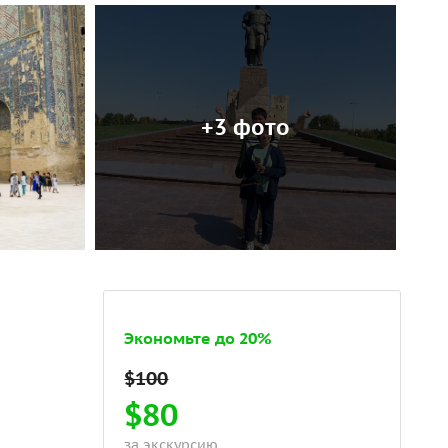
+3 фото
Экономьте до 20%
$80
за экскурсию