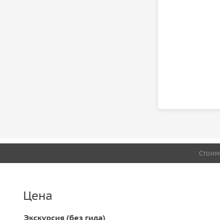
Стоим
Цена
Экскурсия (без гида)