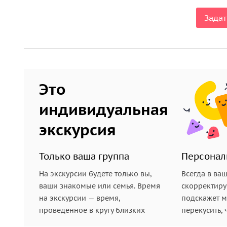
Задат
Это
индивидуальная
экскурсия
Только ваша группа
Персонал
На экскурсии будете только вы,
Всегда в ва
ваши знакомые или семья. Время
скорректиру
на экскурсии — время,
подскажет ме
проведенное в кругу близких
перекусить, 