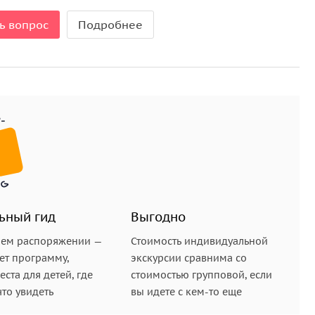
ь вопрос
Подробнее
ьный гид
Выгодно
шем распоряжении —
Стоимость индивидуальной
ет программу,
экскурсии сравнима со
ста для детей, где
стоимостью групповой, если
что увидеть
вы идете с кем-то еще