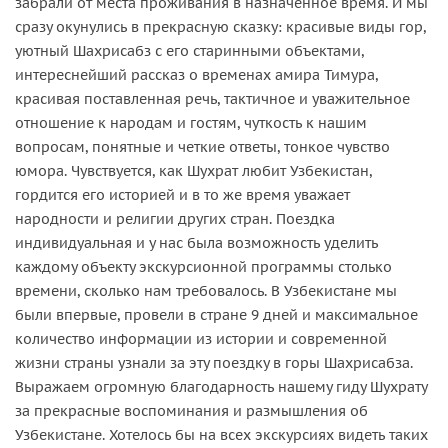
забрали от места проживания в назначенное время. И мы
сразу окунулись в прекрасную сказку: красивые виды гор,
уютный Шахрисабз с его старинными объектами,
интереснейший рассказ о временах амира Тимура,
красивая поставленная речь, тактичное и уважительное
отношение к народам и гостям, чуткость к нашим
вопросам, понятные и четкие ответы, тонкое чувство
юмора. Чувствуется, как Шухрат любит Узбекистан,
гордится его историей и в то же время уважает
народности и религии других стран. Поездка
индивидуальная и у нас была возможность уделить
каждому объекту экскурсионной программы столько
времени, сколько нам требовалось. В Узбекистане мы
были впервые, провели в стране 9 дней и максимальное
количество информации из истории и современной
жизни страны узнали за эту поездку в горы Шахрисабза.
Выражаем огромную благодарность нашему гиду Шухрату
за прекрасные воспоминания и размышления об
Узбекистане. Хотелось бы на всех экскурсиях видеть таких