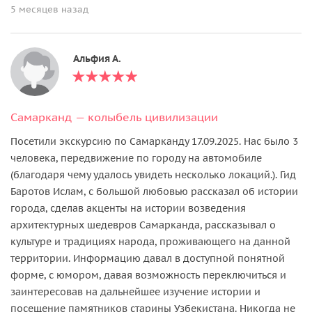
5 месяцев назад
Альфия А.
Самарканд — колыбель цивилизации
Посетили экскурсию по Самарканду 17.09.2025. Нас было 3
человека, передвижение по городу на автомобиле
(благодаря чему удалось увидеть несколько локаций.). Гид
Баротов Ислам, с большой любовью рассказал об истории
города, сделав акценты на истории возведения
архитектурных шедевров Самарканда, рассказывал о
культуре и традициях народа, проживающего на данной
территории. Информацию давал в доступной понятной
форме, с юмором, давая возможность переключиться и
заинтересовав на дальнейшее изучение истории и
посещение памятников старины Узбекистана. Никогда не