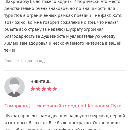
Шахрисабзу было тяжело ходить. Исторически это место
действительно очень знаковое, но по значимости для
туристов в ограниченных рамках поездки - не факт. Хотя,
возможно, во мне говорит сожаление о том, что нельзя
объять всю страну за неделю) Шухрату огромная
благодарность за душевность и увлекательную беседу!
Желаю вам здоровья и нескончаемого интереса в вашей
теме!
больше 1 года назад
Никита Д.
Самарканд — сказочный город на Шелковом Пути
Шухрат провел с нами два дня на двух экскурсиях, первой
из которых была эта. Все было прекрасно. От гостиницы
нас забрал водитель на комфортной машине с