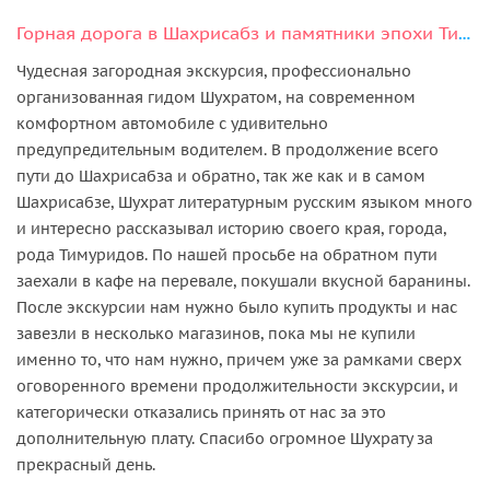
Горная дорога в Шахрисабз и памятники эпохи Тимуридов
Чудесная загородная экскурсия, профессионально
организованная гидом Шухратом, на современном
комфортном автомобиле с удивительно
предупредительным водителем. В продолжение всего
пути до Шахрисабза и обратно, так же как и в самом
Шахрисабзе, Шухрат литературным русским языком много
и интересно рассказывал историю своего края, города,
рода Тимуридов. По нашей просьбе на обратном пути
заехали в кафе на перевале, покушали вкусной баранины.
После экскурсии нам нужно было купить продукты и нас
завезли в несколько магазинов, пока мы не купили
именно то, что нам нужно, причем уже за рамками сверх
оговоренного времени продолжительности экскурсии, и
категорически отказались принять от нас за это
дополнительную плату. Спасибо огромное Шухрату за
прекрасный день.