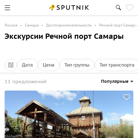
Россия
Самара
Достопримечательности
Речной порт Самары
Экскурсии Речной порт Самары
Дата
Цена
Тип группы
Тип транспорта
11 предложений
Популярные