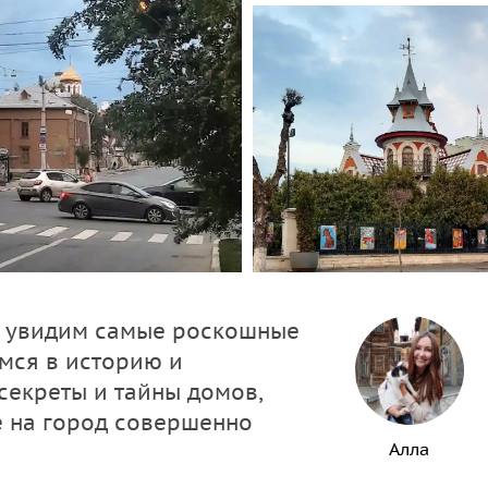
ко увидим самые роскошные
мся в историю и
секреты и тайны домов,
е на город совершенно
Алла