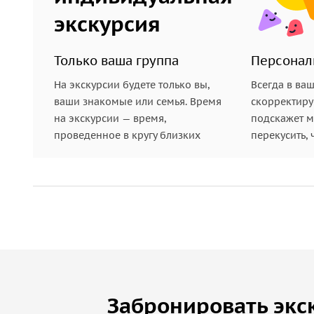
экскурсия
Только ваша группа
Персонал
На экскурсии будете только вы,
Всегда в ва
ваши знакомые или семья. Время
скорректиру
на экскурсии — время,
подскажет ме
проведенное в кругу близких
перекусить, 
Забронировать экс