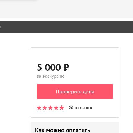
о
5 000 ₽
за экскурсию
Проверить даты
20 отзывов
Как можно оплатить