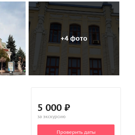
+4 фото
5 000 ₽
за экскурсию
Проверить даты