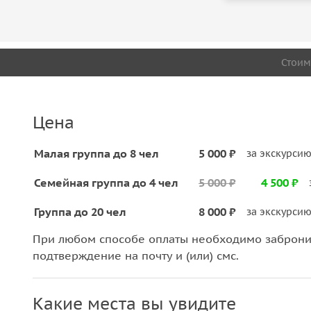
Стоим
Цена
Малая группа до 8 чел
5 000 ₽
за экскурси
Семейная группа до 4 чел
5 000 ₽
4 500 ₽
Группа до 20 чел
8 000 ₽
за экскурси
При любом способе оплаты необходимо забронир
подтверждение на почту и (или) смс.
Какие места вы увидите