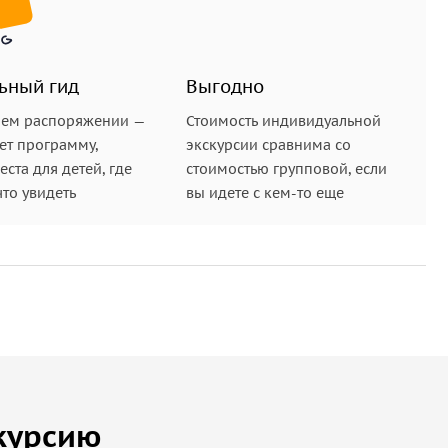
ьный гид
Выгодно
шем распоряжении —
Стоимость индивидуальной
ет программу,
экскурсии сравнима со
ста для детей, где
стоимостью групповой, если
что увидеть
вы идете с кем-то еще
курсию