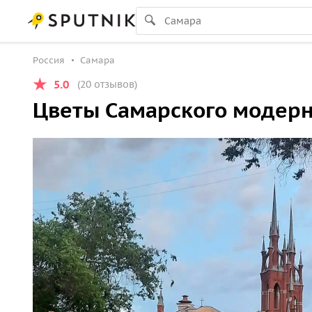
Россия
Самара
5.0
(20 отзывов)
Цветы Самарского модер