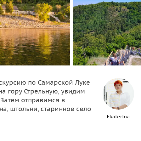
скурсию по Самарской Луке
а гору Стрельную, увидим
. Затем отправимся в
на, штольни, старинное село
Ekaterina