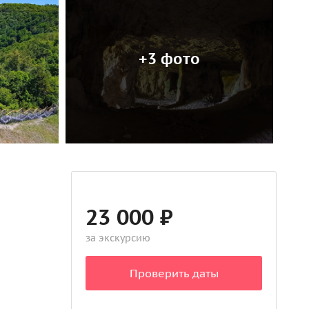
+3 фото
23 000 ₽
за экскурсию
Проверить даты