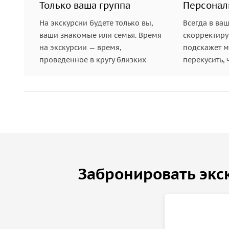
Только ваша группа
Персонал
На экскурсии будете только вы,
Всегда в ва
ваши знакомые или семья. Время
скорректиру
на экскурсии — время,
подскажет ме
проведенное в кругу близких
перекусить, 
Забронировать экс