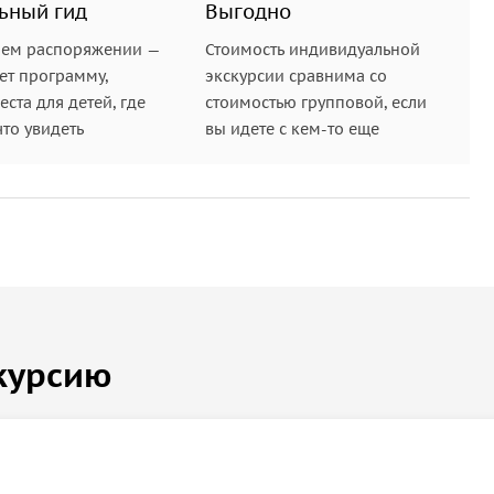
ьный гид
Выгодно
шем распоряжении —
Стоимость индивидуальной
ет программу,
экскурсии сравнима со
ста для детей, где
стоимостью групповой, если
что увидеть
вы идете с кем-то еще
курсию