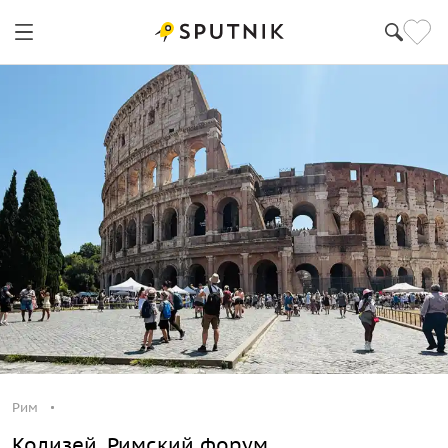
Рим
Колизей, Римский форум,