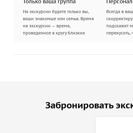
Только ваша группа
Персонал
На экскурсии будете только вы,
Всегда в ва
ваши знакомые или семья. Время
скорректиру
на экскурсии — время,
подскажет ме
проведенное в кругу близких
перекусить, 
Забронировать экс