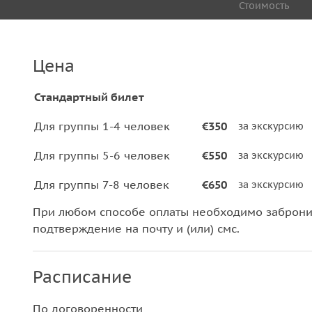
Стоимость
Цена
Стандартный билет
Для группы 1-4 человек
€350
за экскурсию
Для группы 5-6 человек
€550
за экскурсию
Для группы 7-8 человек
€650
за экскурсию
При любом способе оплаты необходимо забронир
подтверждение на почту и (или) смс.
Расписание
По договоренности