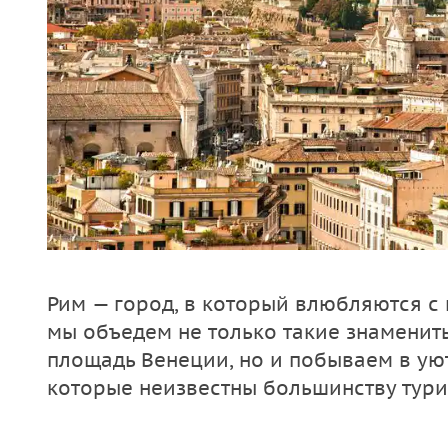
Рим — город, в который влюбляются с
мы объедем не только такие знамениты
площадь Венеции, но и побываем в ую
которые неизвестны большинству тури