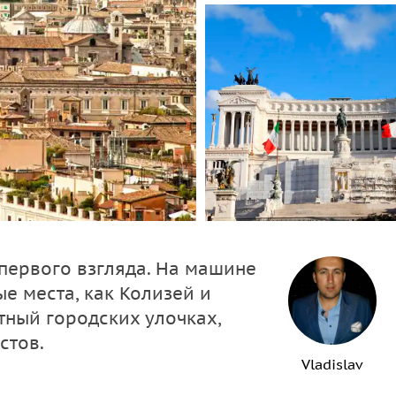
 первого взгляда. На машине
е места, как Колизей и
тный городских улочках,
стов.
Vladislav