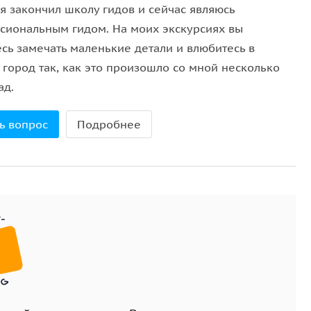
Каждый найдет свой Рим.
я закончил школу гидов и сейчас являюсь
сиональным гидом. На моих экскурсиях вы
есь замечать маленькие детали и влюбитесь в
 город так, как это произошло со мной несколько
ад.
ь вопрос
Подробнее