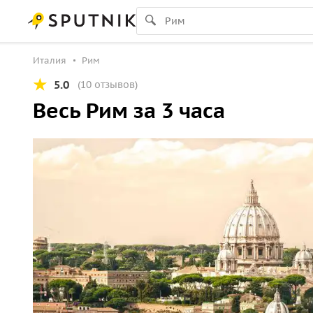
Италия
Рим
5.0
(10 отзывов)
Весь Рим за 3 часа