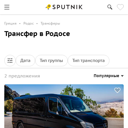
Греция
Родос
Трансферы
Трансфер в Родосе
Дата
Тип группы
Тип транспорта
2 предложения
Популярные