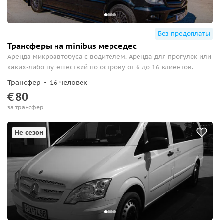
Без предоплаты
Трансферы на minibus мерседес
Аренда микроавтобуса с водителем. Аренда для прогулок или
каких-либо путешествий по острову от 6 до 16 клиентов.
Трансфер
16 человек
€
80
за трансфер
Не сезон