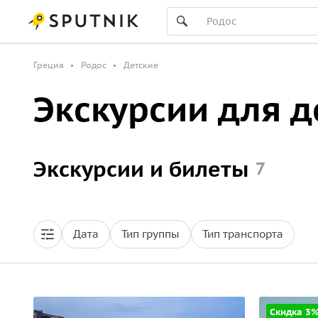
Греция
Родос
Детские
Экскурсии для д
Экскурсии и билеты
7
Дата
Тип группы
Тип транспорта
Скидка 3