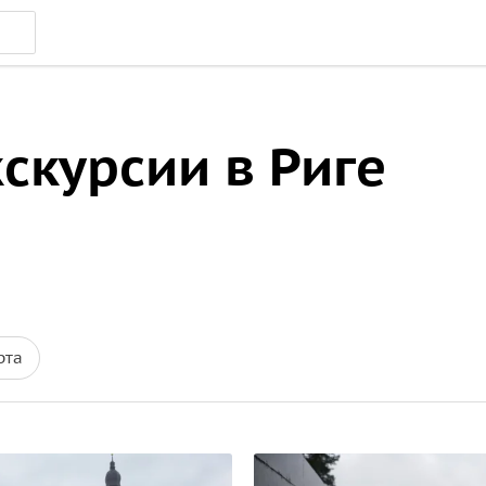
скурсии в Риге
рта