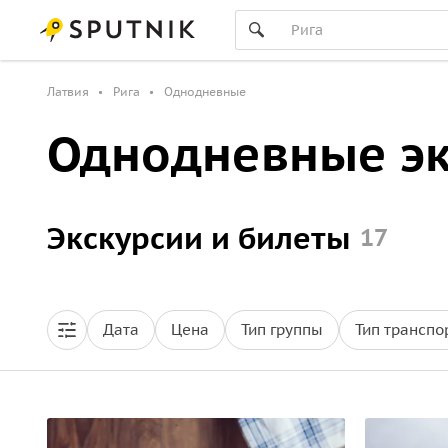
Латвия
Рига
Однодневные
Однодневные эк
Экскурсии и билеты
17
Дата
Цена
Тип группы
Тип транспо