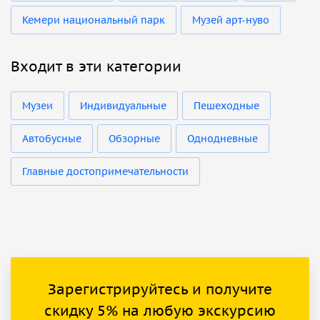
Кемери национальный парк
Музей арт-нуво
Входит в эти категории
Музеи
Индивидуальные
Пешеходные
Автобусные
Обзорные
Однодневные
Главные достопримечательности
Зарегистрируйтесь и получите
скидку 5% на любую экскурсию