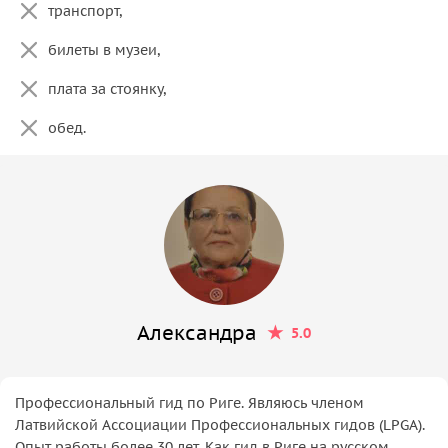
транспорт,
билеты в музеи,
плата за стоянку,
обед.
Александра
5.0
Профессиональный гид по Риге. Являюсь членом
Латвийской Ассоциации Профессиональных гидов (LPGA).
Опыт работы более 30 лет. Как гид в Риге на русском