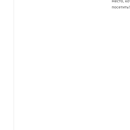
место, к
посетить!