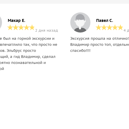
Макар Е.
Павел С.
2 дня назад
4 
е был на горной экскурсии и
Экскурсия прошла на отлично!!
впечатлило так, что просто не
Владимир просто топ, отдельн
ов. Эльбрус просто
спасибо!!!!
щий, а гид Владимир, сделал
оятно познавательной и
ой