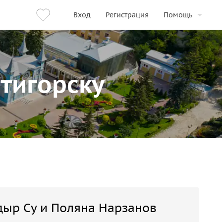
Вход
Регистрация
Помощь
ятигорску
Адыр Су и Поляна Нарзанов