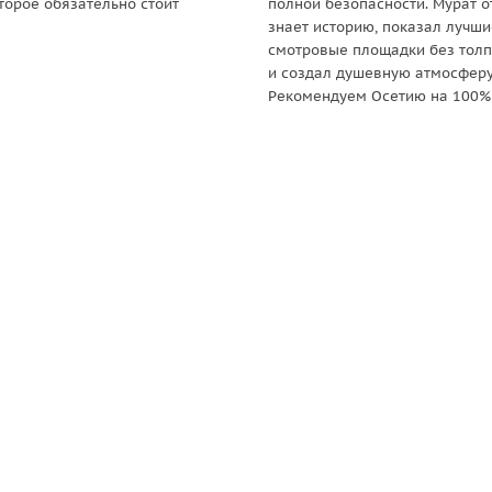
оторое обязательно стоит
полной безопасности. Мурат о
знает историю, показал лучши
смотровые площадки без толп
и создал душевную атмосферу
Рекомендуем Осетию на 100%