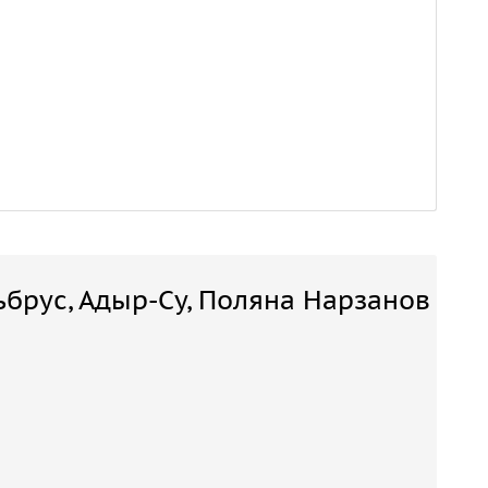
ьбрус, Адыр-Су, Поляна Нарзанов