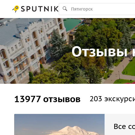
Отзывы н
13977 отзывов
203 экскурс
Все с