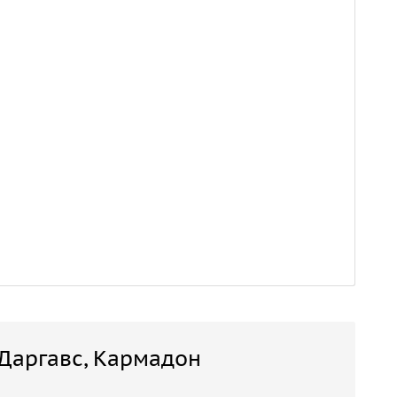
 Даргавс, Кармадон