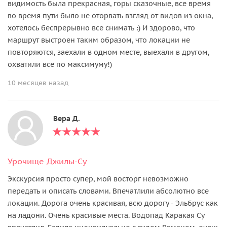
видимость была прекрасная, горы сказочные, все время
во время пути было не оторвать взгляд от видов из окна,
хотелось беспрерывно все снимать :) И здорово, что
маршрут выстроен таким образом, что локации не
повторяются, заехали в одном месте, выехали в другом,
охватили все по максимуму!)
10 месяцев назад
Вера Д.
Урочище Джилы-Су
Экскурсия просто супер, мой восторг невозможно
передать и описать словами. Впечатлили абсолютно все
локации. Дорога очень красивая, всю дорогу - Эльбрус как
на ладони. Очень красивые места. Водопад Каракая Су