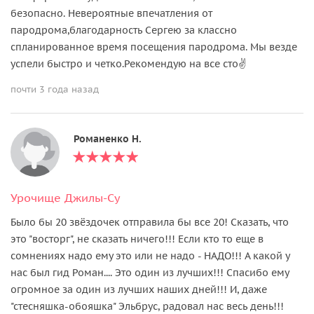
безопасно. Невероятные впечатления от
пародрома,благодарность Сергею за классно
спланированное время посещения пародрома. Мы везде
успели быстро и четко.Рекомендую на все сто✌️
почти 3 года назад
Романенко Н.
Урочище Джилы-Су
Было бы 20 звёздочек отправила бы все 20! Сказать, что
это "восторг", не сказать ничего!!! Если кто то еще в
сомнениях надо ему это или не надо - НАДО!!! А какой у
нас был гид Роман.... Это один из лучших!!! Спасибо ему
огромное за один из лучших наших дней!!! И, даже
"стесняшка-обояшка" Эльбрус, радовал нас весь день!!!