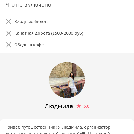
Что не включено
Входные билеты
Канатная дорога (1500-2000 руб)
Обеды в кафе
Людмила
5.0
Привет, путешественник! Я Людмила, организатор
авторских проездок по Кавказу и КМВ. Мы с моей