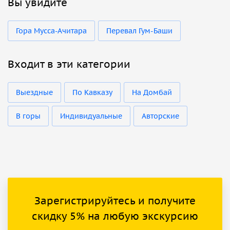
Вы увидите
Гора Мусса-Ачитара
Перевал Гум-Баши
Входит в эти категории
Выездные
По Кавказу
На Домбай
В горы
Индивидуальные
Авторские
Зарегистрируйтесь и получите
скидку 5% на любую экскурсию