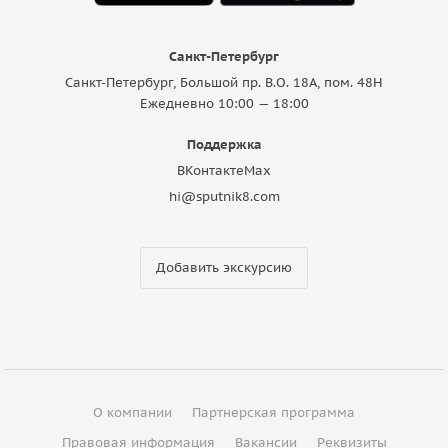
Санкт-Петербург
Санкт-Петербург, Большой пр. В.О. 18A, пом. 48Н
Ежедневно 10:00 — 18:00
Поддержка
ВКонтакте
Max
hi@sputnik8.com
Добавить экскурсию
О компании
Партнерская программа
Правовая информация
Вакансии
Реквизиты