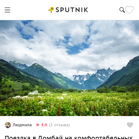
5.0
Людмила
(3 отзыва)
Поездка в Домбай на комфортабельных