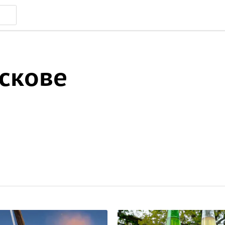
Пскове