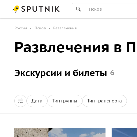
Россия
Псков
Развлечения
Развлечения в 
Экскурсии и билеты
6
Дата
Тип группы
Тип транспорта