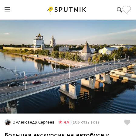
4.9
О'Александр Сергеев
(106 отзывов)
Большая экскурсия на автобусе и