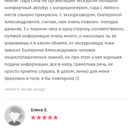
небом. Пару слов об организации экскурсии-большой
комфортный автобус с кондиционером, гида с любого
места слышно прекрасно. С экскурсоводом, Екатериной
Александровной, считаю, нам очень повезло- поездка
дальняя, 3 с лишним часа в одну сторону, соответственно,
путевой информации очень много, и насколько ты ее
усваиваешь и в каком объеме, от экскурсовода тоже
зависит. Екатерина Александровна-человек
энциклопедических знаний, но при этом у нее хорошая
подача информации, все в меру, грамотная речь, ее
просто приятно слушать. В целом, лично для меня
Ореховно в топе, я бы повторила 😏
около 8 часов назад
Елена Е.