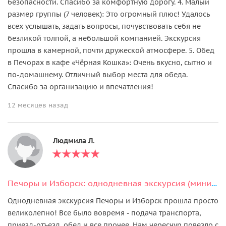
безопасности. Спасибо за комфортную дорогу. 4. Малый
размер группы (7 человек): Это огромный плюс! Удалось
всех услышать, задать вопросы, почувствовать себя не
безликой толпой, а небольшой компанией. Экскурсия
прошла в камерной, почти дружеской атмосфере. 5. Обед
в Печорах в кафе «Чёрная Кошка»: Очень вкусно, сытно и
по-домашнему. Отличный выбор места для обеда.
Спасибо за организацию и впечатления!
12 месяцев назад
Людмила Л.
Печоры и Изборск: однодневная экскурсия (мини-группа)
Однодневная экскурсия Печоры и Изборск прошла просто
великолепно! Все было вовремя - подача транспорта,
приезд-отъезд, обед и все прочее. Нам чересчур повезло с