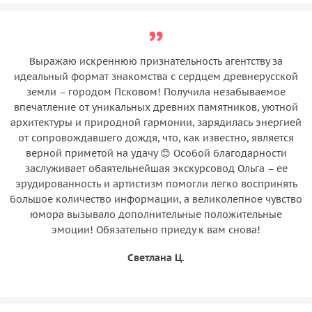
Выражаю искреннюю признательность агентству за
идеальный формат знакомства с сердцем древнерусской
земли – городом Псковом! Получила незабываемое
впечатление от уникальных древних памятников, уютной
архитектуры и природной гармонии, зарядилась энергией
от сопровождавшего дождя, что, как известно, является
верной приметой на удачу 😊 Особой благодарности
заслуживает обаятельнейшая экскурсовод Ольга – ее
эрудированность и артистизм помогли легко воспринять
большое количество информации, а великолепное чувство
юмора вызывало дополнительные положительные
эмоции! Обязательно приеду к вам снова!
Светлана Ц.