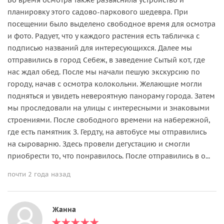
планировку этого садово-паркового шедевра. При
посещении было выделено свободное время для осмотра
и фото. Радует, что у каждого растения есть табличка с
подписью названий для интересующихся. Далее мы
отправились в город Себеж, в заведение Сытый кот, где
нас ждал обед. После мы начали пешую экскурсию по
городу, начав с осмотра колокольни. Желающие могли
подняться и увидеть невероятную панораму города. Затем
мы проследовали на улицы с интересными и знаковыми
строениями. После свободного времени на набережной,
где есть памятник З. Гердту, на автобусе мы отправились
на сыроварню. Здесь провели дегустацию и смогли
приобрести то, что понравилось. После отправились в о...
почти 2 года назад
Жанна