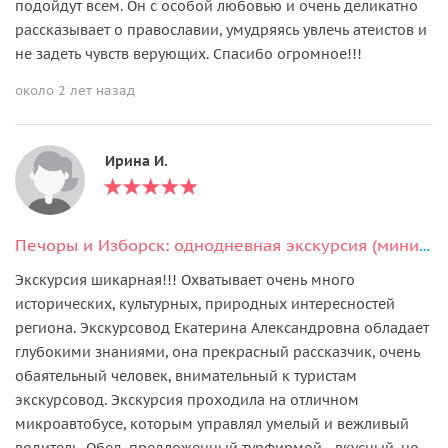
подойдут всем. Он с особой любовью и очень деликатно
рассказывает о православии, умудряясь увлечь атеистов и
не задеть чувств верующих. Спасибо огромное!!!
около 2 лет назад
Ирина И.
Печоры и Изборск: однодневная экскурсия (мини-группа)
Экскурсия шикарная!!! Охватывает очень много
исторических, культурных, природных интересностей
региона. Экскурсовод Екатерина Александровна обладает
глубокими знаниями, она прекрасный рассказчик, очень
обаятельный человек, внимательный к туристам
экскурсовод. Экскурсия проходила на отличном
микроавтобусе, которым управлял умелый и вежливый
водитель. Обед, предложенный турфирмой - вкусный, но