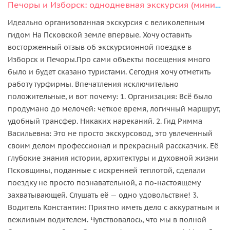
Печоры и Изборск: однодневная экскурсия (мини-группа)
Идеально организованная экскурсия с великолепным
гидом На Псковской земле впервые. Хочу оставить
восторженный отзыв об экскурсионной поездке в
Изборск и Печоры.Про сами объекты посещения много
было и будет сказано туристами. Сегодня хочу отметить
работу турфирмы. Впечатления исключительно
положительные, и вот почему: 1. Организация: Всё было
продумано до мелочей: четкое время, логичный маршрут,
удобный трансфер. Никаких нареканий. 2. Гид Римма
Васильевна: Это не просто экскурсовод, это увлеченный
своим делом профессионал и прекрасный рассказчик. Её
глубокие знания истории, архитектуры и духовной жизни
Псковщины, поданные с искренней теплотой, сделали
поездку не просто познавательной, а по-настоящему
захватывающей. Слушать её — одно удовольствие! 3.
Водитель Константин: Приятно иметь дело с аккуратным и
вежливым водителем. Чувствовалось, что мы в полной