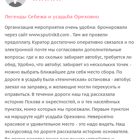
Легенды Себежа и усадьба Ореховно
Организация мероприятия очень удобна: бронировали
через сайт www.sputnik8.com . Там же провели
предоплату. Куратор достаточно оперативно связался и по
электронной почте мы согласовали дополнительные
вопросы: где и во сколько забирает автобус, требуется ли
обед. Удобно, что автобус забирает из нескольких точек -
можно выбрать ближайшее для себя место сбора. По
дороге в усадьбу была «техническая» остановка - автобус
заехал на заправку, и желающие могли перекусить и
оправиться. В течении дороги наш гид рассказала
историю Пскова и окрестностей, и о тех населённых
пунктах, мимо которых мы проезжали. Первым пунктом
на маршруте идёт усадьба Ореховно. Невероятно
красивое и удивительное место - это надо видеть. Наш
экскурсовод по дороге рассказала историю основателя.
Во время осмотра также разъяснила устройство и