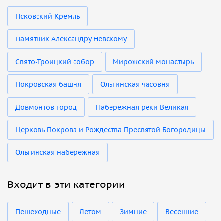
Псковский Кремль
Памятник Александру Невскому
Свято-Троицкий собор
Мирожский монастырь
Покровская башня
Ольгинская часовня
Довмонтов город
Набережная реки Великая
Церковь Покрова и Рождества Пресвятой Богородицы
Ольгинская набережная
Входит в эти категории
Пешеходные
Летом
Зимние
Весенние