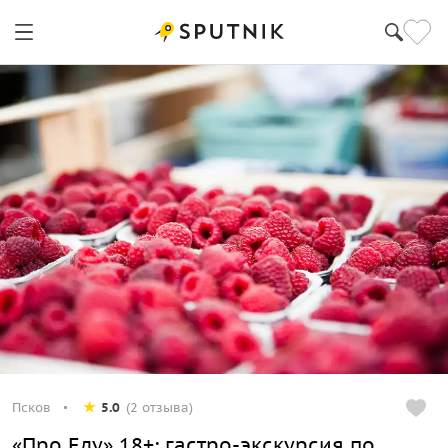
Псков
5.0
(2 отзыва)
«Про Еду» 18+: гастро-экскурсия по