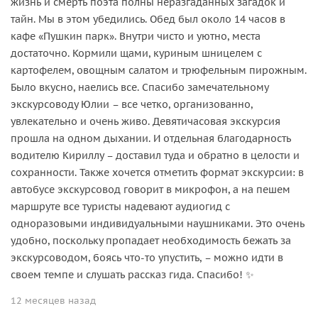
жизнь и смерть поэта полны неразгаданных загадок и
тайн. Мы в этом убедились. Обед был около 14 часов в
кафе «Пушкин парк». Внутри чисто и уютно, места
достаточно. Кормили щами, куриным шницелем с
картофелем, овощным салатом и трюфельным пирожным.
Было вкусно, наелись все. Спасибо замечательному
экскурсоводу Юлии – все четко, организованно,
увлекательно и очень живо. Девятичасовая экскурсия
прошла на одном дыхании. И отдельная благодарность
водителю Кириллу – доставил туда и обратно в целости и
сохранности. Также хочется отметить формат экскурсии: в
автобусе экскурсовод говорит в микрофон, а на пешем
маршруте все туристы надевают аудиогид с
одноразовыми индивидуальными наушниками. Это очень
удобно, поскольку пропадает необходимость бежать за
экскурсоводом, боясь что-то упустить, – можно идти в
своем темпе и слушать рассказ гида. Спасибо! ✨
12 месяцев назад