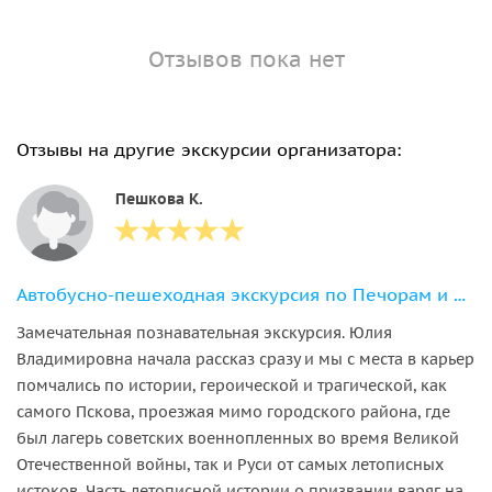
Отзывов пока нет
Отзывы на другие экскурсии организатора:
Пешкова К.
Автобусно-пешеходная экскурсия по Печорам и Изборску
Замечательная познавательная экскурсия. Юлия
Владимировна начала рассказ сразу и мы с места в карьер
помчались по истории, героической и трагической, как
самого Пскова, проезжая мимо городского района, где
был лагерь советских военнопленных во время Великой
Отечественной войны, так и Руси от самых летописных
истоков. Часть летописной истории о призвании варяг на