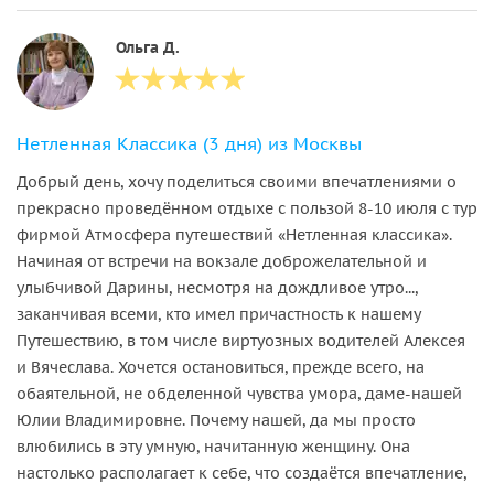
Ольга Д.
Нетленная Классика (3 дня) из Москвы
Добрый день, хочу поделиться своими впечатлениями о
прекрасно проведённом отдыхе с пользой 8-10 июля с тур
фирмой Атмосфера путешествий «Нетленная классика».
Начиная от встречи на вокзале доброжелательной и
улыбчивой Дарины, несмотря на дождливое утро...,
заканчивая всеми, кто имел причастность к нашему
Путешествию, в том числе виртуозных водителей Алексея
и Вячеслава. Хочется остановиться, прежде всего, на
обаятельной, не обделенной чувства умора, даме-нашей
Юлии Владимировне. Почему нашей, да мы просто
влюбились в эту умную, начитанную женщину. Она
настолько располагает к себе, что создаётся впечатление,