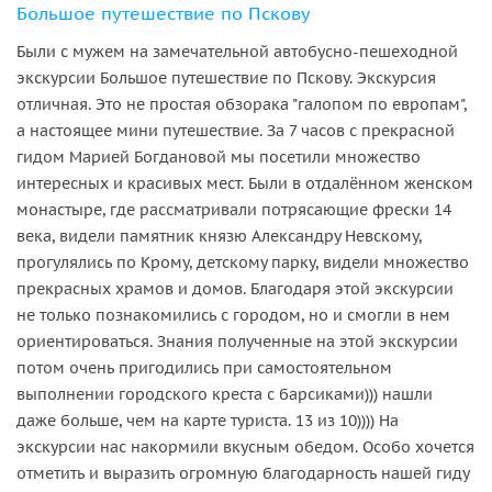
Большое путешествие по Пскову
Были с мужем на замечательной автобусно-пешеходной
экскурсии Большое путешествие по Пскову. Экскурсия
отличная. Это не простая обзорака "галопом по европам",
а настоящее мини путешествие. За 7 часов с прекрасной
гидом Марией Богдановой мы посетили множество
интересных и красивых мест. Были в отдалённом женском
монастыре, где рассматривали потрясающие фрески 14
века, видели памятник князю Александру Невскому,
прогулялись по Крому, детскому парку, видели множество
прекрасных храмов и домов. Благодаря этой экскурсии
не только познакомились с городом, но и смогли в нем
ориентироваться. Знания полученные на этой экскурсии
потом очень пригодились при самостоятельном
выполнении городского креста с барсиками))) нашли
даже больше, чем на карте туриста. 13 из 10)))) На
экскурсии нас накормили вкусным обедом. Особо хочется
отметить и выразить огромную благодарность нашей гиду