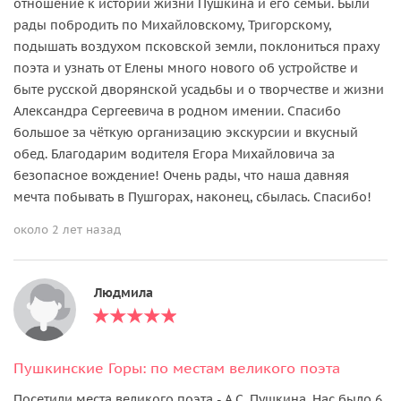
отношение к истории жизни Пушкина и его семьи. Были
рады побродить по Михайловскому, Тригорскому,
подышать воздухом псковской земли, поклониться праху
поэта и узнать от Елены много нового об устройстве и
быте русской дворянской усадьбы и о творчестве и жизни
Александра Сергеевича в родном имении. Спасибо
большое за чёткую организацию экскурсии и вкусный
обед. Благодарим водителя Егора Михайловича за
безопасное вождение! Очень рады, что наша давняя
мечта побывать в Пушгорах, наконец, сбылась. Спасибо!
около 2 лет назад
Людмила
Пушкинские Горы: по местам великого поэта
Посетили места великого поэта - А.С. Пушкина. Нас было 6