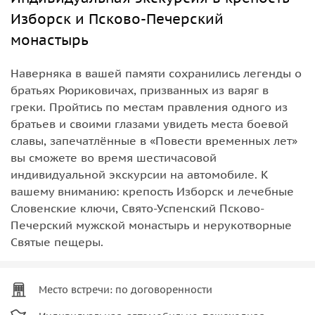
Изборск и Псково-Печерский
монастырь
Наверняка в вашей памяти сохранились легенды о
братьях Рюриковичах, призванных из варяг в
греки. Пройтись по местам правления одного из
братьев и своими глазами увидеть места боевой
славы, запечатлённые в «Повести временных лет»
вы сможете во время шестичасовой
индивидуальной экскурсии на автомобиле. К
вашему вниманию: крепость Изборск и лечебные
Словенские ключи, Свято-Успенский Псково-
Печерский мужской монастырь и нерукотворные
Святые пещеры.
Место встречи: по договоренности