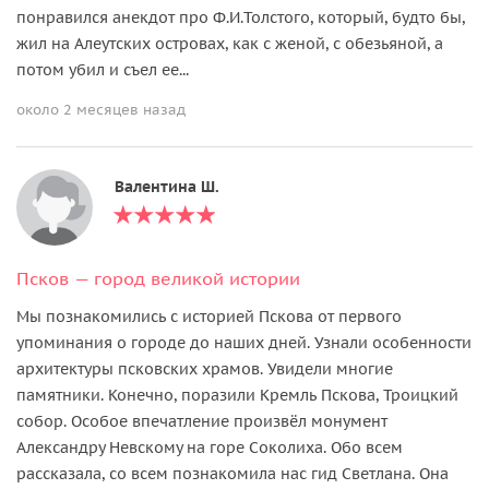
понравился анекдот про Ф.И.Толстого, который, будто бы,
жил на Алеутских островах, как с женой, с обезьяной, а
потом убил и съел ее...
около 2 месяцев назад
Валентина Ш.
Псков — город великой истории
Мы познакомились с историей Пскова от первого
упоминания о городе до наших дней. Узнали особенности
архитектуры псковских храмов. Увидели многие
памятники. Конечно, поразили Кремль Пскова, Троицкий
собор. Особое впечатление произвёл монумент
Александру Невскому на горе Соколиха. Обо всем
рассказала, со всем познакомила нас гид Светлана. Она