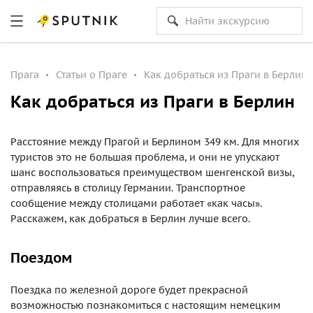
Прага
Статьи о Праге
Как добраться из Праги в Берлин
Как добраться из Праги в Берлин
Расстояние между Прагой и Берлином 349 км. Для многих
туристов это не большая проблема, и они не упускают
шанс воспользоваться преимуществом шенгенской визы,
отправляясь в столицу Германии. Транспортное
сообщение между столицами работает «как часы».
Расскажем, как добраться в Берлин лучше всего.
Поездом
Поездка по железной дороге будет прекрасной
возможностью познакомиться с настоящим немецким