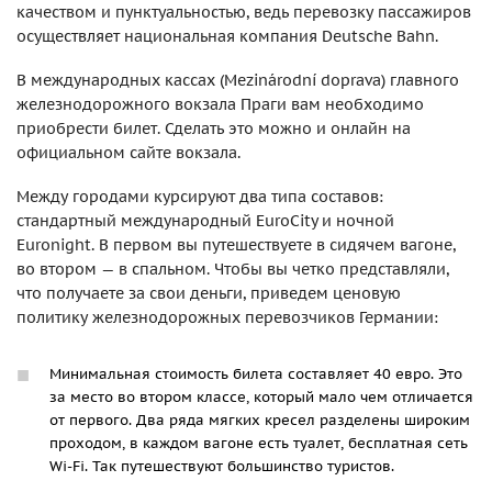
качеством и пунктуальностью, ведь перевозку пассажиров
осуществляет национальная компания Deutsche Bahn.
В международных кассах (Mezinárodní doprava) главного
железнодорожного вокзала Праги вам необходимо
приобрести билет. Сделать это можно и онлайн на
официальном сайте вокзала.
Между городами курсируют два типа составов:
стандартный международный EuroCity и ночной
Euronight. В первом вы путешествуете в сидячем вагоне,
во втором — в спальном. Чтобы вы четко представляли,
что получаете за свои деньги, приведем ценовую
политику железнодорожных перевозчиков Германии:
Минимальная стоимость билета составляет 40 евро. Это
за место во втором классе, который мало чем отличается
от первого. Два ряда мягких кресел разделены широким
проходом, в каждом вагоне есть туалет, бесплатная сеть
Wi-Fi. Так путешествуют большинство туристов.