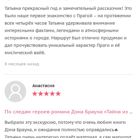
Татьяна прекрасный гид и замечательный рассказчик! Это
было наше первое знакомство с Прагой – на протяжении
всех четырёх часов Татьяна удерживала внимание
интересными фактами, легендами и атмосферными
историями о городе. Маршрут был отлично продуман и
дал прочувствовать уникальный характер Праги и её
мистический вайб.
8 месяцев назад
Анастасия
По следам героев романа Дэна Брауна «Тайна из тайн» в Праге
Выбрали эту экскурсию, потому что очень любим книги
Дэна Брауна, и ожидания полностью оправдались🔥
Татьяна очень интересно подаёт материал, а сам маршрут