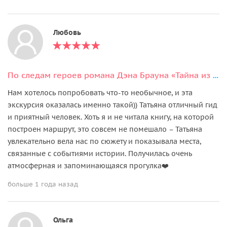
Любовь
По следам героев романа Дэна Брауна «Тайна из тайн» в Праге
Нам хотелось попробовать что-то необычное, и эта
экскурсия оказалась именно такой)) Татьяна отличный гид
и приятный человек. Хоть я и не читала книгу, на которой
построен маршрут, это совсем не помешало – Татьяна
увлекательно вела нас по сюжету и показывала места,
связанные с событиями истории. Получилась очень
атмосферная и запоминающаяся прогулка❤️
больше 1 года назад
Ольга