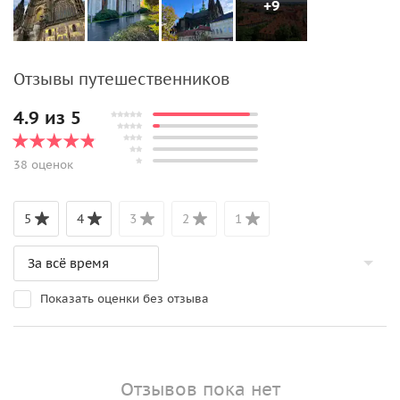
+9
Отзывы путешественников
4.9 из 5
38 оценок
5
4
3
2
1
Показать оценки без отзыва
Отзывов пока нет