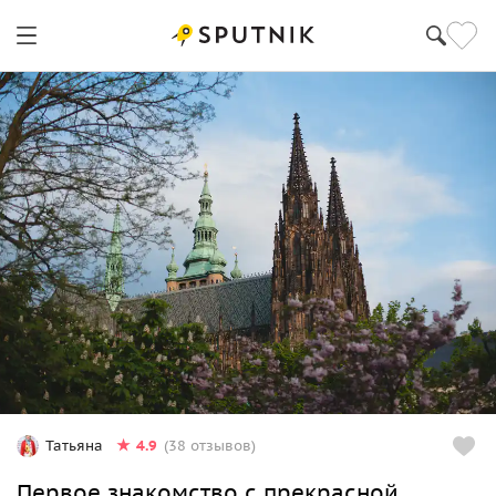
4.9
Татьяна
(38 отзывов)
Первое знакомство с прекрасной