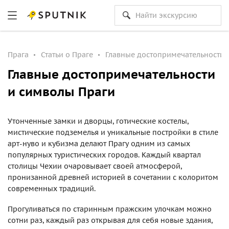
Прага
Статьи о Праге
Главные достопримечательности 
Главные достопримечательности
и символы Праги
Утонченные замки и дворцы, готические костелы,
мистические подземелья и уникальные постройки в стиле
арт-нуво и кубизма делают Прагу одним из самых
популярных туристических городов. Каждый квартал
столицы Чехии очаровывает своей атмосферой,
пронизанной древней историей в сочетании с колоритом
современных традиций.
Прогуливаться по старинным пражским улочкам можно
сотни раз, каждый раз открывая для себя новые здания,