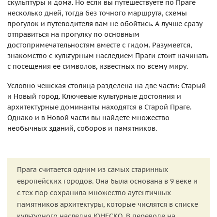
скульптуры и дома. Но если вы путешествуете по Праге
несколько дней, тогда без точного маршрута, схемы
прогулок и путеводителя вам не обойтись. А лучше сразу
отправиться на прогулку по основным
достопримечательностям вместе с гидом. Разумеется,
знакомство с культурным наследием Праги стоит начинать
с посещения ее символов, известных по всему миру.
Условно чешская столица разделена на две части: Старый
и Новый город. Ключевые культурные достояния и
архитектурные доминанты находятся в Старой Праге.
Однако и в Новой части вы найдете множество
необычных зданий, соборов и памятников.
Прага считается одним из самых старинных
европейских городов. Она была основана в 9 веке и
с тех пор сохранила множество аутентичных
памятников архитектуры, которые числятся в списке
культурного наследия ЮНЕСКО. В переводе на