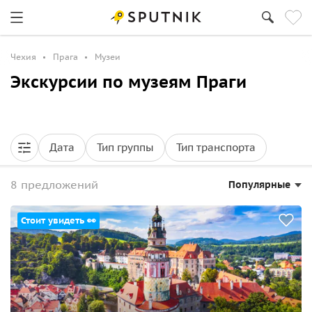
Чехия
Прага
Музеи
Экскурсии по музеям Праги
Дата
Тип группы
Тип транспорта
8 предложений
Популярные
Стоит увидеть 👀