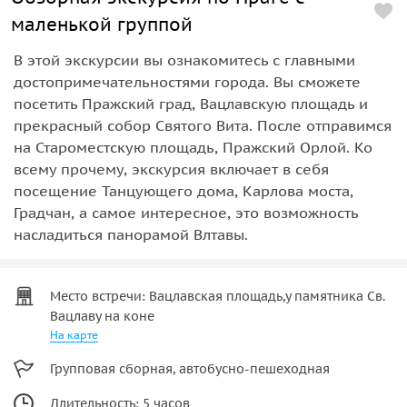
маленькой группой
В этой экскурсии вы ознакомитесь с главными
достопримечательностями города. Вы сможете
посетить Пражский град, Вацлавскую площадь и
прекрасный собор Святого Вита. После отправимся
на Староместскую площадь, Пражский Орлой. Ко
всему прочему, экскурсия включает в себя
посещение Танцующего дома, Карлова моста,
Градчан, а самое интересное, это возможность
насладиться панорамой Влтавы.
Место встречи: Вацлавская площадь,у памятника Св.
Вацлаву на коне
На карте
Групповая сборная, автобусно-пешеходная
Длительность: 5 часов