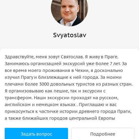
Svyatoslav
Здравствуйте, меня зовут Святослав. Я живу в Праге.
Занимаюсь организацией экскурсий уже более 7 лет. За
все время моего проживания в Чехии, я досконально
изучил Прагу и близлежащие к ней города. За моими
плечами более 3000 довольных туристов из разных стран.
Я организовываю как пешие, так и эксурсии с
трансфером. Наши экскурсии проходят на русском,
английском и немецком языках . Приглашаю и вас
прикосунться к частичке истории древнего города Праги,
а также ближайших городов центральной Европы
Задать вопрос
Подробнее