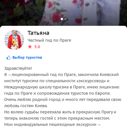
Татьяна
Частный гид по Праге
5.0
Выбор туристов
Здравствуйте!
Я —лицензированный гид по Праге, закончила Киевский
институт туризма по специальности «экскурсовод» и
Международную школу туризма в Праге, имею лицензию
гида по Праге и сопровождения туристов по Европе.
Очень люблю родной город и много лет передавала свою
любовь гостям Киева.
Но волею судьбы переехала жить в прекрасную Прагу и
теперь знакомлю гостей с этим прекрасным местом.
Мои индивидуальные пешеходные экскурсии —