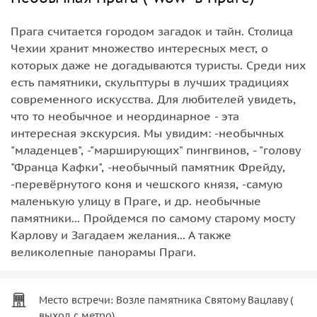
Прага считается городом загадок и тайн. Столица
Чехии хранит множество интересных мест, о
которых даже не догадываются туристы. Среди них
есть памятники, скульптуры в лучших традициях
современного искусства. Для любителей увидеть,
что то необычное и неординарное - эта
интересная экскурсия. Мы увидим: -необычных
"младенцев", -"марширующих" пингвинов, - "голову
"Франца Кафки", -необычный памятник Фрейду,
-перевёрнутого коня и чешского князя, -самую
маленькую улицу в Праге, и др. необычные
памятники... Пройдемся по самому старому мосту
Карлову и Загадаем желания... А также
великолепные панорамы Праги.
Место встречи: Возле памятника Святому Вацлаву (
выход с метро).