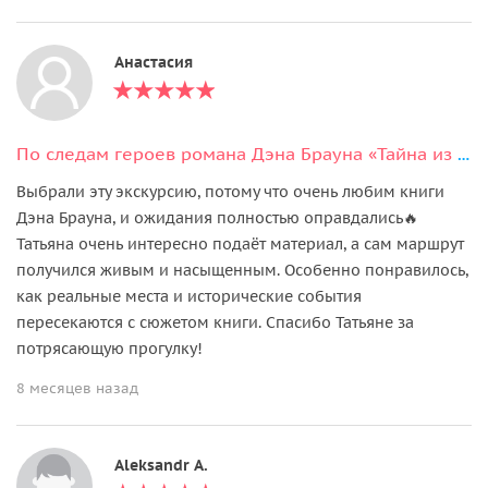
Анастасия
По следам героев романа Дэна Брауна «Тайна из тайн» в Праге
Выбрали эту экскурсию, потому что очень любим книги
Дэна Брауна, и ожидания полностью оправдались🔥
Татьяна очень интересно подаёт материал, а сам маршрут
получился живым и насыщенным. Особенно понравилось,
как реальные места и исторические события
пересекаются с сюжетом книги. Спасибо Татьяне за
потрясающую прогулку!
8 месяцев назад
Aleksandr А.