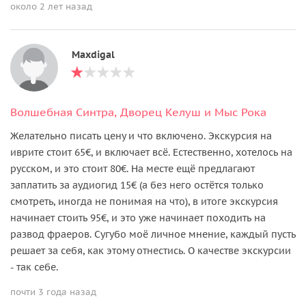
около 2 лет назад
Maxdigal
Волшебная Синтра, Дворец Келуш и Мыс Рока
Желательно писать цену и что включено. Экскурсия на
иврите стоит 65€, и включает всё. Естественно, хотелось на
русском, и это стоит 80€. На месте ещё предлагают
заплатить за аудиогид 15€ (а без него остётся только
смотреть, иногда не понимая на что), в итоге экскурсия
начинает стоить 95€, и это уже начинает походить на
развод фраеров. Сугубо моё личное мнение, каждый пусть
решает за себя, как этому отнестись. О качестве экскурсии
- так себе.
почти 3 года назад