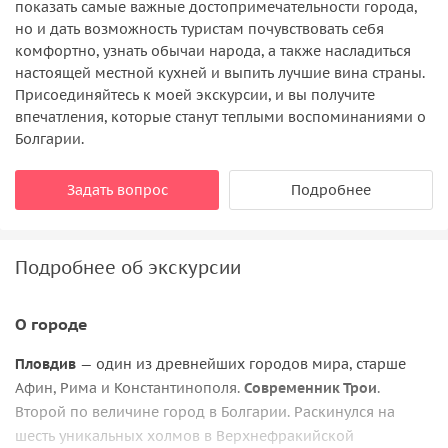
показать самые важные достопримечательности города,
но и дать возможность туристам почувствовать себя
комфортно, узнать обычаи народа, а также насладиться
настоящей местной кухней и выпить лучшие вина страны.
Присоединяйтесь к моей экскурсии, и вы получите
впечатления, которые станут теплыми воспоминаниями о
Болгарии.
Задать вопрос
Подробнее
Подробнее об экскурсии
О городе
Пловдив
— один из древнейших городов мира, старше
Афин, Рима и Константинополя.
Современник Трои
.
Второй по величине город в Болгарии. Раскинулся на
шесть уникальных холмов в Верхнефракийской