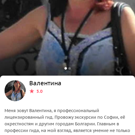
Валентина
5.0
Меня зовут Валентина, я профессиональный
лицензированный гид. Провожу экскурсии по Софии, её
окрестностям и другим городам Болгарии. Главным в
профессии гида, на мой взгляд, является умение не только