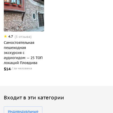
4.7
(3 отзыва)
Самостоятельная
пешеходная
экскурсия с
аудиогидом — 25 ТОП
локаций Пловдива
$14
за человека
Входит в эти категории
Индивидуальные