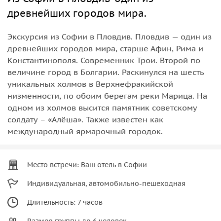
древнейших городов мира.
Экскурсия из Софии в Пловдив. Пловдив — один из
древнейших городов мира, старше Афин, Рима и
Константинополя. Современник Трои. Второй по
величине город в Болгарии. Раскинулся на шесть
уникальных холмов в Верхнефракийской
низменности, по обоим берегам реки Марица. На
одном из холмов высится памятник советскому
солдату – «Алёша». Также известен как
международный ярмарочный городок.
Место встречи: Ваш отель в Софии
Индивидуальная, автомобильно-пешеходная
Длительность: 7 часов
Размер группы до 6 человек