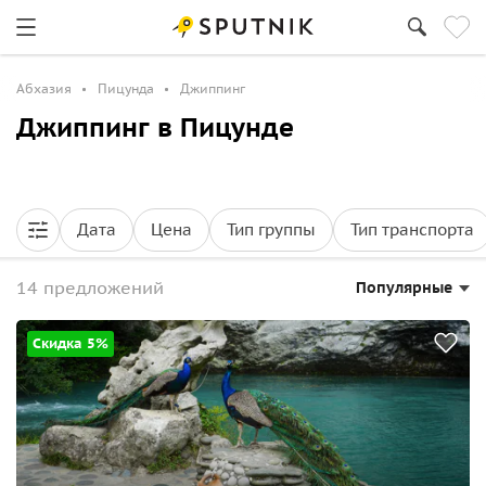
Абхазия
Пицунда
Джиппинг
Джиппинг в Пицунде
Дата
Цена
Тип группы
Тип транспорта
14 предложений
Популярные
Скидка 5%