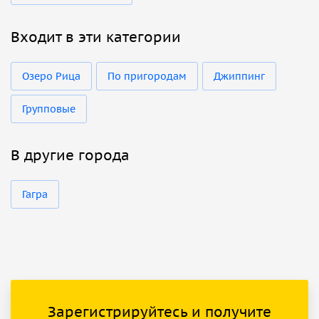
Входит в эти категории
Озеро Рица
По пригородам
Джиппинг
Групповые
В другие города
Гагра
Зарегистрируйтесь и получите