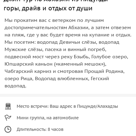
горы, драйв и отдых от души
Мы прокатим вас с ветерком по лучшим
достопримечательностям Абхазии, а затем отвезем
на пляж, где у вас будет время на купание и отдых.
Мы посетим: водопад Девичьи слёзы, водопад
Мужские слёзы, пасека и винный погреб,
подвесной мост через реку Бзыбь, Голубое озеро,
Юпшарский каньон («каменный мешок»),
Чабгарский карниз и смотровая Прощай Родина,
озеро Рица, Водопад влюбленных, Гегский
водопад.
Место встречи: Ваш адрес в Пицунде/Алахадзы
Мини группа, на автомобиле
Длительность: 8 часов