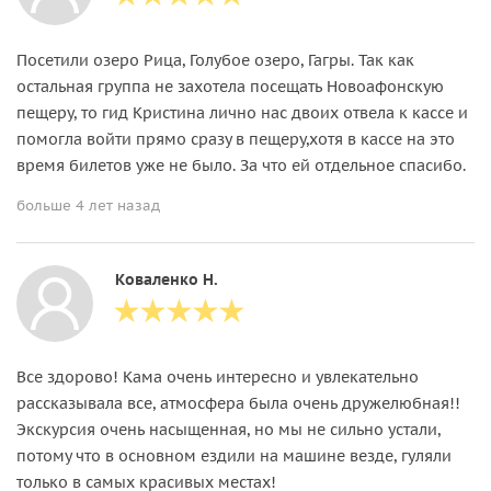
Посетили озеро Рица, Голубое озеро, Гагры. Так как
остальная группа не захотела посещать Новоафонскую
пещеру, то гид Кристина лично нас двоих отвела к кассе и
помогла войти прямо сразу в пещеру,хотя в кассе на это
время билетов уже не было. За что ей отдельное спасибо.
больше 4 лет назад
Коваленко Н.
Все здорово! Кама очень интересно и увлекательно
рассказывала все, атмосфера была очень дружелюбная!!
Экскурсия очень насыщенная, но мы не сильно устали,
потому что в основном ездили на машине везде, гуляли
только в самых красивых местах!