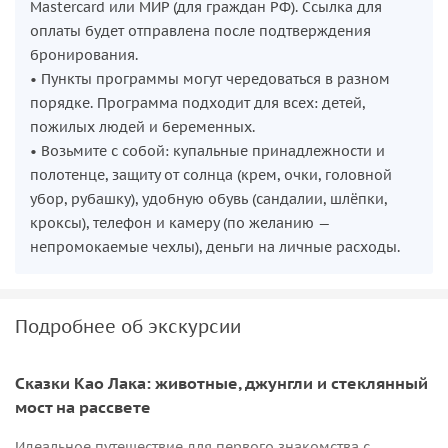
Mastercard или МИР (для граждан РФ). Ссылка для
оплаты будет отправлена после подтверждения
бронирования.
• Пункты программы могут чередоваться в разном
порядке. Программа подходит для всех: детей,
пожилых людей и беременных.
• Возьмите с собой: купальные принадлежности и
полотенце, защиту от солнца (крем, очки, головной
убор, рубашку), удобную обувь (сандалии, шлёпки,
кроксы), телефон и камеру (по желанию —
непромокаемые чехлы), деньги на личные расходы.
Подробнее об экскурсии
Сказки Као Лака: животные, джунгли и стеклянный
мост на рассвете
Идеальное путешествие для первого знакомства с