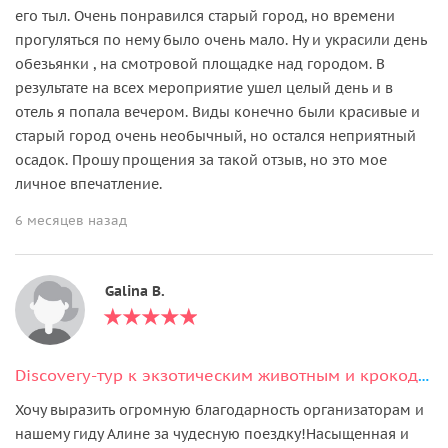
его тыл. Очень понравился старый город, но времени
прогуляться по нему было очень мало. Ну и украсили день
обезьянки , на смотровой площадке над городом. В
результате на всех мероприятие ушел целый день и в
отель я попала вечером. Виды конечно были красивые и
старый город очень необычный, но остался неприятный
осадок. Прошу прощения за такой отзыв, но это мое
личное впечатление.
6 месяцев назад
Galina B.
Discovery‑тур к экзотическим животным и крокодилам
Хочу выразить огромную благодарность организаторам и
нашему гиду Алине за чудесную поездку! ​Насыщенная и