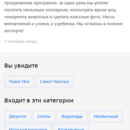
продуманная программа: за один день мы успели
посетить несколько зоопарков, посмотреть яркие шоу,
покормить животных и сделать классные фото. Масса
впечатлений и у меня, и у ребенка. Мы остались в полном
восторге!
7 месяцев назад
Вы увидите
Пханг Нга
Самет Нангши
Входит в эти категории
Джунгли
Слоны
Водопады
Необычные
Морские прогулки
Развлечения