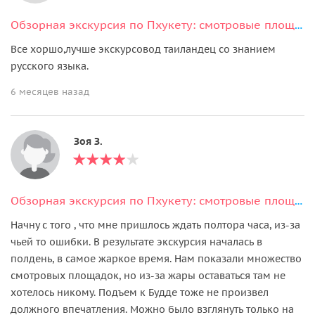
Обзорная экскурсия по Пхукету: смотровые площадки, Старый город, Ват Чалонг
Все хоршо,лучше экскурсовод таиландец со знанием
русского языка.
6 месяцев назад
Зоя З.
Обзорная экскурсия по Пхукету: смотровые площадки, Старый город, Ват Чалонг
Начну с того , что мне пришлось ждать полтора часа, из-за
чьей то ошибки. В результате экскурсия началась в
полдень, в самое жаркое время. Нам показали множество
смотровых площадок, но из-за жары оставаться там не
хотелось никому. Подъем к Будде тоже не произвел
должного впечатления. Можно было взглянуть только на