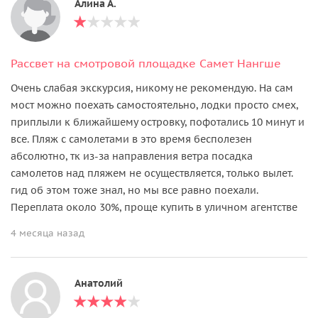
Алина А.
Рассвет на смотровой площадке Самет Нангше
Очень слабая экскурсия, никому не рекомендую. На сам
мост можно поехать самостоятельно, лодки просто смех,
приплыли к ближайшему островку, пофотались 10 минут и
все. Пляж с самолетами в это время бесполезен
абсолютно, тк из-за направления ветра посадка
самолетов над пляжем не осуществляется, только вылет.
гид об этом тоже знал, но мы все равно поехали.
Переплата около 30%, проще купить в уличном агентстве
4 месяца назад
Aнатолий