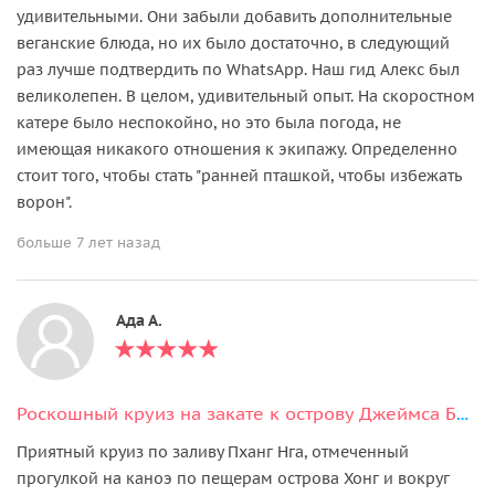
удивительными. Они забыли добавить дополнительные
веганские блюда, но их было достаточно, в следующий
раз лучше подтвердить по WhatsApp. Наш гид Алекс был
великолепен. В целом, удивительный опыт. На скоростном
катере было неспокойно, но это была погода, не
имеющая никакого отношения к экипажу. Определенно
стоит того, чтобы стать "ранней пташкой, чтобы избежать
ворон".
больше 7 лет назад
Ада А.
Роскошный круиз на закате к острову Джеймса Бонда (англоязычный гид)
Приятный круиз по заливу Пханг Нга, отмеченный
прогулкой на каноэ по пещерам острова Хонг и вокруг