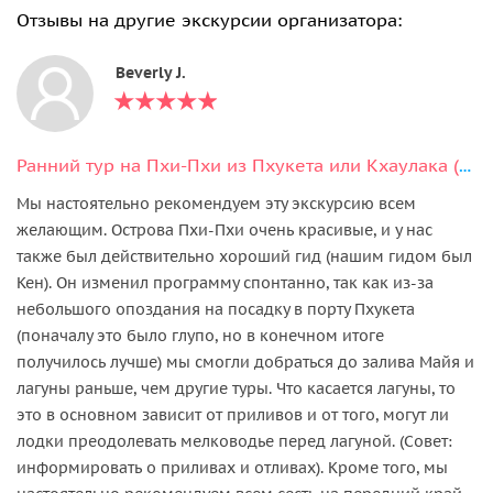
Отзывы на другие экскурсии организатора:
Beverly J.
Ранний тур на Пхи-Пхи из Пхукета или Кхаулака (на английском языке)
Мы настоятельно рекомендуем эту экскурсию всем
желающим. Острова Пхи-Пхи очень красивые, и у нас
также был действительно хороший гид (нашим гидом был
Кен). Он изменил программу спонтанно, так как из-за
небольшого опоздания на посадку в порту Пхукета
(поначалу это было глупо, но в конечном итоге
получилось лучше) мы смогли добраться до залива Майя и
лагуны раньше, чем другие туры. Что касается лагуны, то
это в основном зависит от приливов и от того, могут ли
лодки преодолевать мелководье перед лагуной. (Совет:
информировать о приливах и отливах). Кроме того, мы