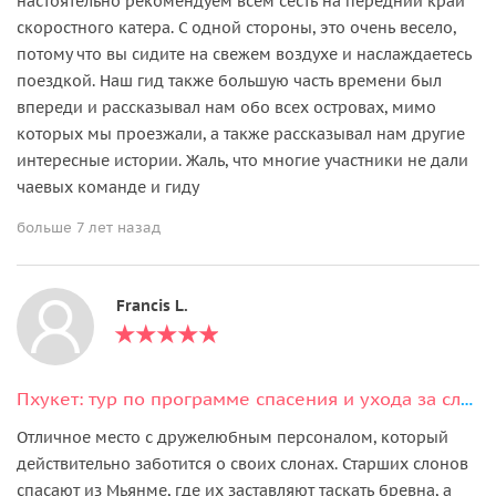
настоятельно рекомендуем всем сесть на передний край
скоростного катера. С одной стороны, это очень весело,
потому что вы сидите на свежем воздухе и наслаждаетесь
поездкой. Наш гид также большую часть времени был
впереди и рассказывал нам обо всех островах, мимо
которых мы проезжали, а также рассказывал нам другие
интересные истории. Жаль, что многие участники не дали
чаевых команде и гиду
больше 7 лет назад
Francis L.
Пхукет: тур по программе спасения и ухода за слонами (гид англоговорящий)
Отличное место с дружелюбным персоналом, который
действительно заботится о своих слонах. Старших слонов
спасают из Мьянме, где их заставляют таскать бревна, а