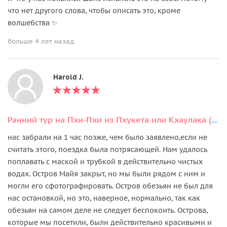
что нет другого слова, чтобы описать это, кроме
волшебства ✨
больше 4 лет назад
Harold J.
Ранний тур на Пхи-Пхи из Пхукета или Кхаулака (на английском языке)
нас забрали на 1 час позже, чем было заявлено,если не
считать этого, поездка была потрясающей. Нам удалось
поплавать с маской и трубкой в действительно чистых
водах. Остров Майя закрыт, но мы были рядом с ним и
могли его сфотографировать. Остров обезьян не был для
нас остановкой, но это, наверное, нормально, так как
обезьян на самом деле не следует беспокоить. Острова,
которые мы посетили, были действительно красивыми и