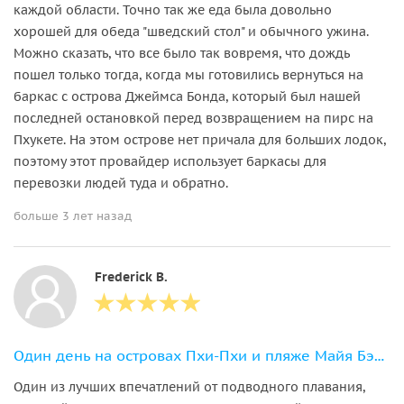
каждой области. Точно так же еда была довольно
хорошей для обеда "шведский стол" и обычного ужина.
Можно сказать, что все было так вовремя, что дождь
пошел только тогда, когда мы готовились вернуться на
баркас с острова Джеймса Бонда, который был нашей
последней остановкой перед возвращением на пирс на
Пхукете. На этом острове нет причала для больших лодок,
поэтому этот провайдер использует баркасы для
перевозки людей туда и обратно.
больше 3 лет назад
Frederick B.
Один день на островах Пхи-Пхи и пляже Майя Бэй (с англоязычным гидом)
Один из лучших впечатлений от подводного плавания,