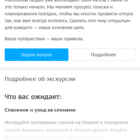
это только начало. Мы меняем процесс поиска и
планирования поездок, чтобы вы смогли провести отпуск
так, как вам всегда хотелось. Сделать этот мир открытым
для каждого — наша основная цель
Ваше путешествие — ваши правила.
Задать вопрос
Подробнее
Подробнее об экскурсии
Что вас ожидает:
Спасение и уход за слонами
Исследуйте заповедник слонов на Пхукете и покормите
слонов бананами, кукурузой и многим другим. Узнайте
больше о слонах от своего гида и узнайте о