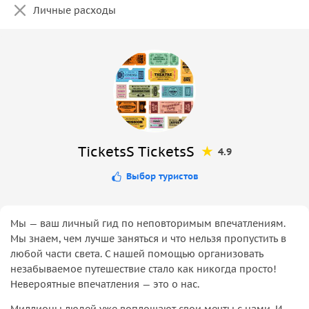
Личные расходы
TicketsS TicketsS
4.9
Выбор туристов
Мы — ваш личный гид по неповторимым впечатлениям.
Мы знаем, чем лучше заняться и что нельзя пропустить в
любой части света. С нашей помощью организовать
незабываемое путешествие стало как никогда просто!
Невероятные впечатления — это о нас.
Миллионы людей уже воплощают свои мечты с нами. И