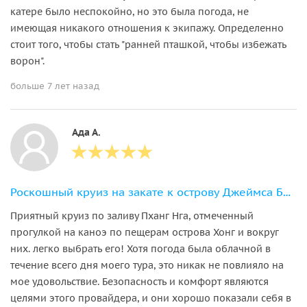
катере было неспокойно, но это была погода, не
имеющая никакого отношения к экипажу. Определенно
стоит того, чтобы стать "ранней пташкой, чтобы избежать
ворон".
больше 7 лет назад
Ада А.
Роскошный круиз на закате к острову Джеймса Бонда (англоязычный гид)
Приятный круиз по заливу Пханг Нга, отмеченный
прогулкой на каноэ по пещерам острова Хонг и вокруг
них. легко выбрать его! Хотя погода была облачной в
течение всего дня моего тура, это никак не повлияло на
мое удовольствие. Безопасность и комфорт являются
целями этого провайдера, и они хорошо показали себя в