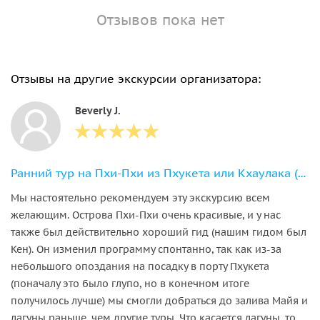
Отзывов пока нет
Отзывы на другие экскурсии организатора:
Beverly J.
Ранний тур на Пхи-Пхи из Пхукета или Кхаулака (на английском языке)
Мы настоятельно рекомендуем эту экскурсию всем
желающим. Острова Пхи-Пхи очень красивые, и у нас
также был действительно хороший гид (нашим гидом был
Кен). Он изменил программу спонтанно, так как из-за
небольшого опоздания на посадку в порту Пхукета
(поначалу это было глупо, но в конечном итоге
получилось лучше) мы смогли добраться до залива Майя и
лагуны раньше, чем другие туры. Что касается лагуны, то