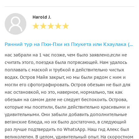
Harold J.
Ранний тур на Пхи-Пхи из Пхукета или Кхаулака (на английском языке)
нас забрали на 1 час позже, чем было заявлено,если не
считать этого, поездка была потрясающей. Нам удалось
поплавать с маской и трубкой в действительно чистых
водах. Остров Майя закрыт, но мы были рядом с ним и
могли его сфотографировать. Остров обезьян не был для
нас остановкой, но это, наверное, нормально, так как
обезьян на самом деле не следует беспокоить. Острова,
которые мы посетили, были действительно красивыми и
удивительными. Они забыли добавить дополнительные
веганские блюда, но их было достаточно, в следующий
раз лучше подтвердить по WhatsApp. Наш гид Алекс был
великолепен. В целом, удивительный опыт. На скоростном