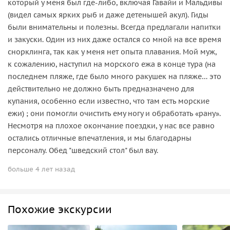
который у меня был где-либо, включая Гавайи и Мальдивы
(видел самых ярких рыб и даже детенышей акул). Гиды
были внимательны и полезны. Всегда предлагали напитки
и закуски. Один из них даже остался со мной на все время
снорклинга, так как у меня нет опыта плавания. Мой муж,
к сожалению, наступил на морского ежа в конце тура (на
последнем пляже, где было много ракушек на пляже… это
действительно не должно быть предназначено для
купания, особенно если известно, что там есть морские
ежи) ; они помогли очистить ему ногу и обработать «рану».
Несмотря на плохое окончание поездки, у нас все равно
остались отличные впечатления, и мы благодарны
персоналу. Обед "шведский стол" был вау.
больше 4 лет назад
Похожие экскурсии