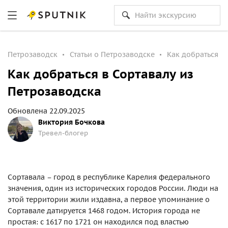
Петрозаводск
Статьи о Петрозаводске
Как добраться в
Как добраться в Сортавалу из
Петрозаводска
Обновлена 22.09.2025
Виктория Бочкова
Тревел-блогер
Сортавала – город в республике Карелия федерального
значения, один из исторических городов России. Люди на
этой территории жили издавна, а первое упоминание о
Сортавале датируется 1468 годом. История города не
простая: с 1617 по 1721 он находился под властью