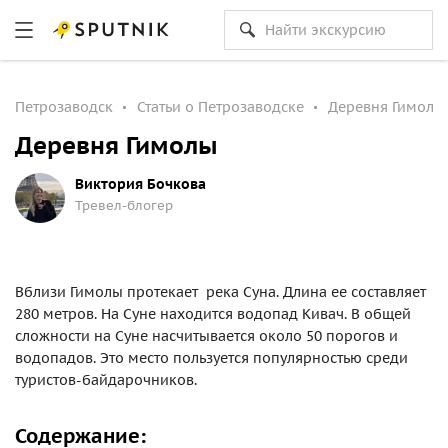
Петрозаводск
Статьи о Петрозаводске
Деревня Гимолы
Деревня Гимолы
Виктория Бочкова
Тревел-блогер
Вблизи Гимолы протекает река Суна. Длина ее составляет
280 метров. На Суне находится водопад Кивач. В общей
сложности на Суне насчитывается около 50 порогов и
водопадов. Это место пользуется популярностью среди
туристов-байдарочников.
Содержание: