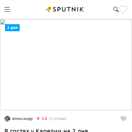
Петрозаводск
2 дня
5.0
Александр
(1 отзыв)
В гостях у Карелии на 2 дня