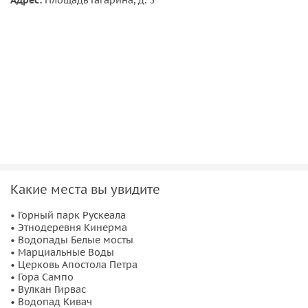
Какие места вы увидите
• Горный парк Рускеала
• Этнодеревня Кинерма
• Водопады Белые мосты
• Марциальные Воды
• Церковь Апостола Петра
• Гора Сампо
• Вулкан Гирвас
• Водопад Кивач