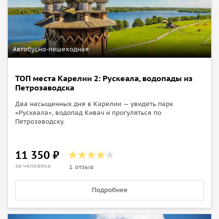
Автобусно-пешеходная
ТОП места Карелии 2: Рускеала, водопады из
Петрозаводска
Два насыщенных дня в Карелии — увидеть парк
«Рускеала», водопад Кивач и прогуляться по
Петрозаводску.
11 350 ₽
за человека
1 отзыв
Подробнее