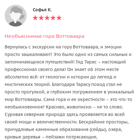
Софья К.
Необъяснимая гора Воттоваара
Вернулась с экскурсии на гору Воттоваара, и эмоции
просто зашкаливают! Это было одно из самых сильных и
запоминающихся путешествий! Гид Тарас – настоящий
профессионал своего дела! Он знает об этом месте
абсолютно всё: от геологии и истории до легенд и
мистических теорий. Благодаря Тарасу поход стал не
просто прогулкой, а глубоким погружением в уникальный
мир Воттоваары. Сама гора и ее окрестности – это что-то
необыкновенное! Красиво, живописно – не то слово.
Суровая северная природа здесь проявляется во всей
своей мощи и величественности. Бескрайние просторы,
причудливые каменные образования (сейды), озера,
кривые деревья – пейзажи потрясающие,