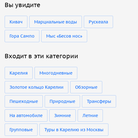
Вы увидите
Кивач
Марциальные воды
Рускеала
Гора Сампо
Мыс «Бесов нос»
Входит в эти категории
Карелия
Многодневные
Золотое кольцо Карелии
Обзорные
Пешеходные
Природные
Трансферы
На автомобиле
Зимние
Летние
Групповые
Туры в Карелию из Москвы