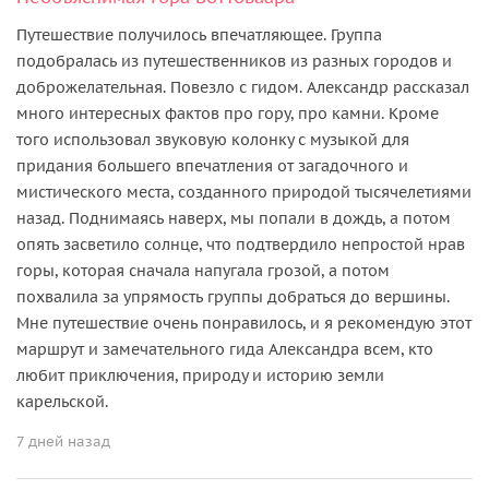
Путешествие получилось впечатляющее. Группа
подобралась из путешественников из разных городов и
доброжелательная. Повезло с гидом. Александр рассказал
много интересных фактов про гору, про камни. Кроме
того использовал звуковую колонку с музыкой для
придания большего впечатления от загадочного и
мистического места, созданного природой тысячелетиями
назад. Поднимаясь наверх, мы попали в дождь, а потом
опять засветило солнце, что подтвердило непростой нрав
горы, которая сначала напугала грозой, а потом
похвалила за упрямость группы добраться до вершины.
Мне путешествие очень понравилось, и я рекомендую этот
маршрут и замечательного гида Александра всем, кто
любит приключения, природу и историю земли
карельской.
7 дней назад