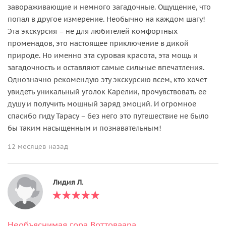
завораживающие и немного загадочные. Ощущение, что
попал в другое измерение. Необычно на каждом шагу!
Эта экскурсия – не для любителей комфортных
променадов, это настоящее приключение в дикой
природе. Но именно эта суровая красота, эта мощь и
загадочность и оставляют самые сильные впечатления.
Однозначно рекомендую эту экскурсию всем, кто хочет
увидеть уникальный уголок Карелии, прочувствовать ее
душу и получить мощный заряд эмоций. И огромное
спасибо гиду Тарасу – без него это путешествие не было
бы таким насыщенным и познавательным!
12 месяцев назад
Лидия Л.
Необъяснимая гора Воттоваара